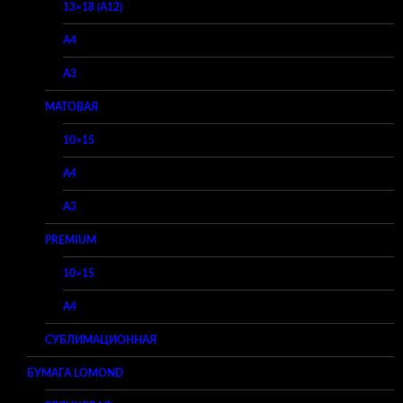
13×18 (A12)
A4
A3
МАТОВАЯ
10×15
A4
A3
PREMIUM
10×15
A4
СУБЛИМАЦИОННАЯ
БУМАГА LOMOND