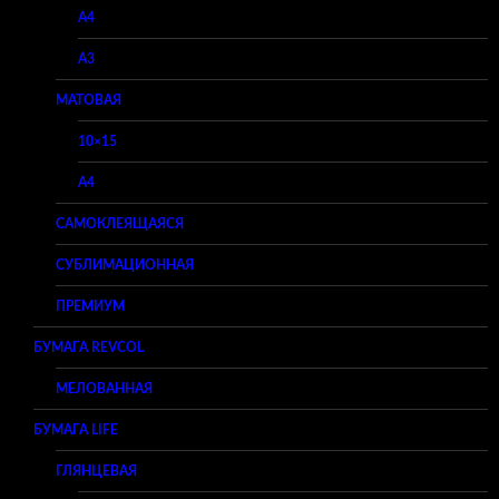
A4
A3
МАТОВАЯ
10×15
A4
САМОКЛЕЯЩАЯСЯ
СУБЛИМАЦИОННАЯ
ПРЕМИУМ
БУМАГА REVCOL
МЕЛОВАННАЯ
БУМАГА LIFE
ГЛЯНЦЕВАЯ