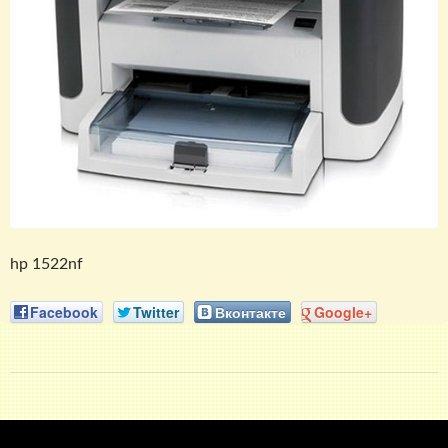
hp 1522nf
Facebook
Twitter
Вконтакте
Google+