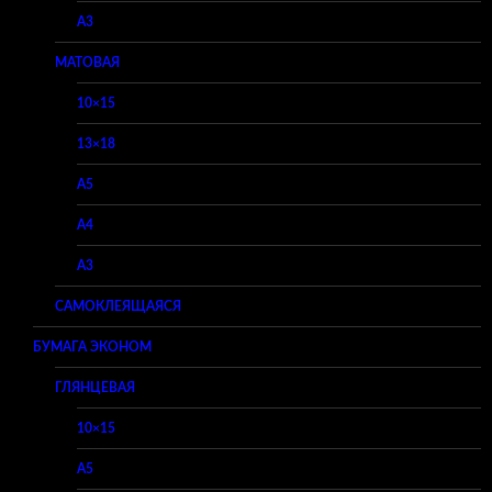
A3
МАТОВАЯ
10×15
13×18
A5
A4
A3
САМОКЛЕЯЩАЯСЯ
БУМАГА ЭКОНОМ
ГЛЯНЦЕВАЯ
10×15
A5