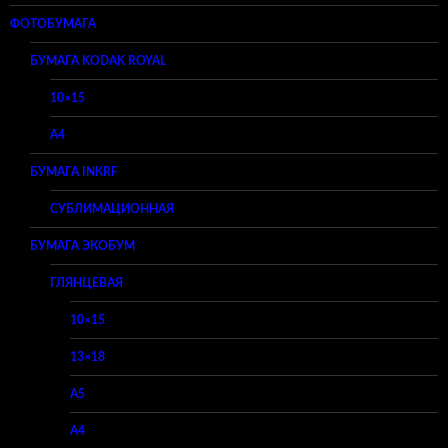
ФОТОБУМАГА
БУМАГА KODAK ROYAL
10×15
A4
БУМАГА INKRF
СУБЛИМАЦИОННАЯ
БУМАГА ЭКОБУМ
ГЛЯНЦЕВАЯ
10×15
13×18
A5
A4