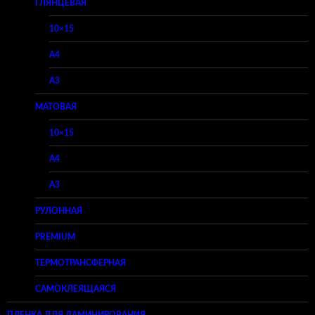
ГЛЯНЦЕВАЯ
10×15
A4
A3
МАТОВАЯ
10×15
A4
A3
РУЛОННАЯ
PREMIUM
ТЕРМОТРАНСФЕРНАЯ
САМОКЛЕЯЩАЯСЯ