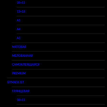
10×15
13×18
A5
A4
A3
МАТОВАЯ
МЕЛОВАННАЯ
САМОКЛЕЯЩАЯСЯ
PREMIUM
БУМАГА IST
ГЛЯНЦЕВАЯ
10×15