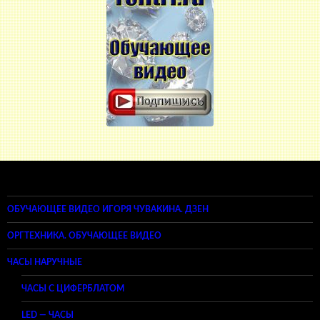
ОБУЧАЮЩЕЕ ВИДЕО ИГОРЯ ЧУВАКИНА. ДЗЕН
ОРГТЕХНИКА. ОБУЧАЮЩЕЕ ВИДЕО
ЧАСЫ НАРУЧНЫЕ
ЧАСЫ С ЦИФЕРБЛАТОМ
LED — ЧАСЫ