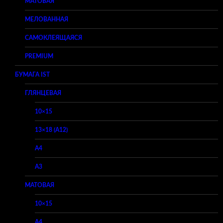
МАТОВАЯ
МЕЛОВАННАЯ
САМОКЛЕЯЩАЯСЯ
PREMIUM
БУМАГА IST
ГЛЯНЦЕВАЯ
10×15
13×18 (A12)
A4
A3
МАТОВАЯ
10×15
A4