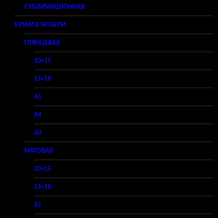
СУБЛИМАЦИОННАЯ
БУМАГА ЭКОБУМ
ГЛЯНЦЕВАЯ
10×15
13×18
A5
A4
A3
МАТОВАЯ
10×15
13×18
A5