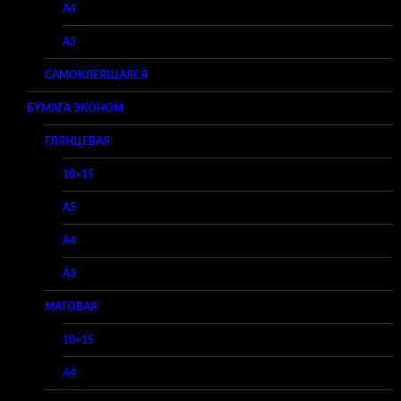
A4
A3
САМОКЛЕЯЩАЯСЯ
БУМАГА ЭКОНОМ
ГЛЯНЦЕВАЯ
10×15
A5
A4
A3
МАТОВАЯ
10×15
A4