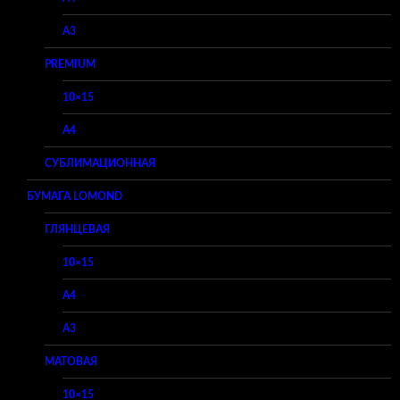
A3
PREMIUM
10×15
A4
СУБЛИМАЦИОННАЯ
БУМАГА LOMOND
ГЛЯНЦЕВАЯ
10×15
A4
A3
МАТОВАЯ
10×15