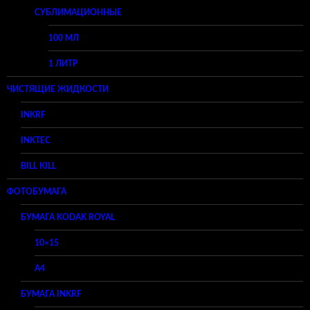
СУБЛИМАЦИОННЫЕ
100 МЛ
1 ЛИТР
ЧИСТЯЩИЕ ЖИДКОСТИ
INKRF
INKTEC
BILL KILL
ФОТОБУМАГА
БУМАГА KODAK ROYAL
10×15
A4
БУМАГА INKRF