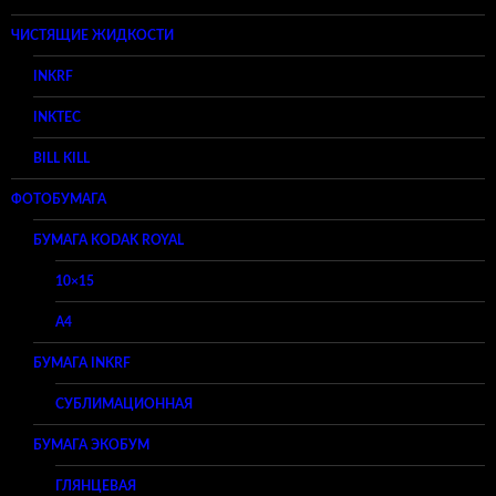
ЧИСТЯЩИЕ ЖИДКОСТИ
INKRF
INKTEC
BILL KILL
ФОТОБУМАГА
БУМАГА KODAK ROYAL
10×15
A4
БУМАГА INKRF
СУБЛИМАЦИОННАЯ
БУМАГА ЭКОБУМ
ГЛЯНЦЕВАЯ