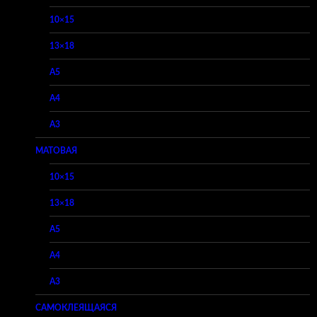
10×15
13×18
A5
A4
A3
МАТОВАЯ
10×15
13×18
A5
A4
A3
САМОКЛЕЯЩАЯСЯ