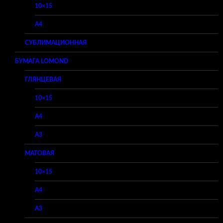
10×15
A4
СУБЛИМАЦИОННАЯ
БУМАГА LOMOND
ГЛЯНЦЕВАЯ
10×15
A4
A3
МАТОВАЯ
10×15
A4
A3