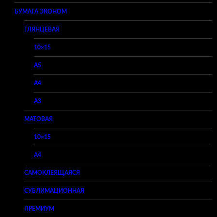
БУМАГА ЭКОНОМ
ГЛЯНЦЕВАЯ
10×15
A5
A4
A3
МАТОВАЯ
10×15
A4
САМОКЛЕЯЩАЯСЯ
СУБЛИМАЦИОННАЯ
ПРЕМИУМ