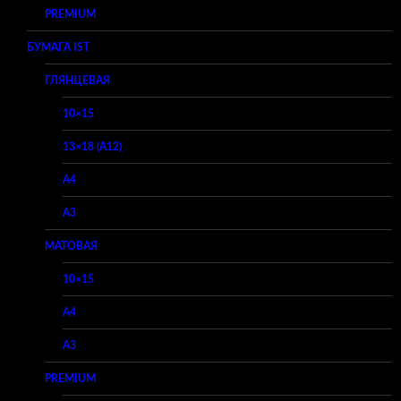
PREMIUM
БУМАГА IST
ГЛЯНЦЕВАЯ
10×15
13×18 (A12)
A4
A3
МАТОВАЯ
10×15
A4
A3
PREMIUM