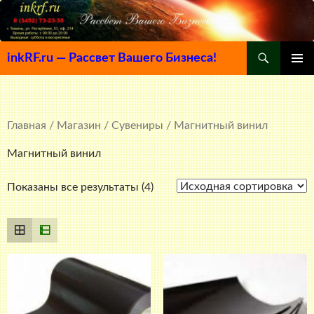
Поиск
inkRF.ru — Рассвет Вашего Бизнеса!
ПЕРЕЙТИ
ОСНОВ
К
МЕНЮ
СОДЕРЖИМОМУ
Главная
/
Магазин
/
Сувениры
/ Магнитный винил
Магнитный винил
Показаны все результаты (4)