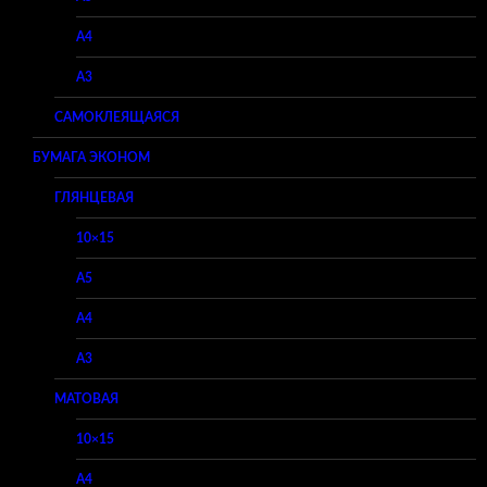
A4
A3
САМОКЛЕЯЩАЯСЯ
БУМАГА ЭКОНОМ
ГЛЯНЦЕВАЯ
10×15
A5
A4
A3
МАТОВАЯ
10×15
A4