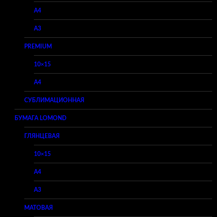
A4
A3
PREMIUM
10×15
A4
СУБЛИМАЦИОННАЯ
БУМАГА LOMOND
ГЛЯНЦЕВАЯ
10×15
A4
A3
МАТОВАЯ