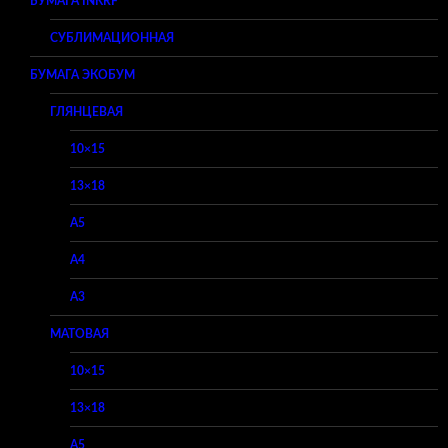
БУМАГА INKRF
СУБЛИМАЦИОННАЯ
БУМАГА ЭКОБУМ
ГЛЯНЦЕВАЯ
10×15
13×18
A5
A4
A3
МАТОВАЯ
10×15
13×18
A5