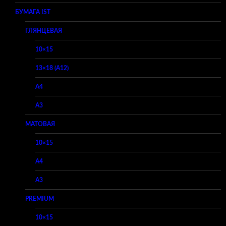
БУМАГА IST
ГЛЯНЦЕВАЯ
10×15
13×18 (A12)
A4
A3
МАТОВАЯ
10×15
A4
A3
PREMIUM
10×15