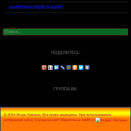
ОЦИФРОВКА ВИДЕО И АУДИО
Найти:
ПОДЕЛИТЕСЬ:
ГРУППА ВК:
© 2024 Игорь Чувакин. Все права защищены. При использовании
материалов сайта, ссылка на сайт обязательна. inkRF.ru