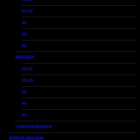
13×18
A5
A4
A3
МАТОВАЯ
10×15
13×18
A5
A4
A3
САМОКЛЕЯЩАЯСЯ
БУМАГА ЭКОНОМ