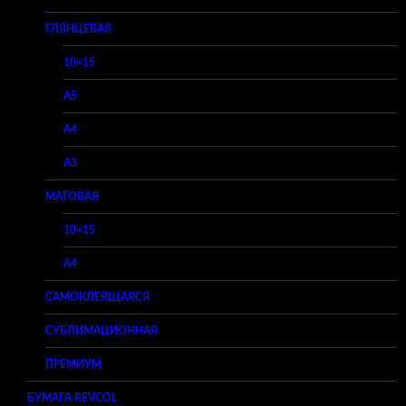
ГЛЯНЦЕВАЯ
10×15
A5
A4
A3
МАТОВАЯ
10×15
A4
САМОКЛЕЯЩАЯСЯ
СУБЛИМАЦИОННАЯ
ПРЕМИУМ
БУМАГА REVCOL