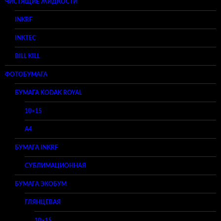
ЧИСТЯЩИЕ ЖИДКОСТИ
INKRF
INKTEC
BILL KILL
ФОТОБУМАГА
БУМАГА KODAK ROYAL
10×15
A4
БУМАГА INKRF
СУБЛИМАЦИОННАЯ
БУМАГА ЭКОБУМ
ГЛЯНЦЕВАЯ
10×15