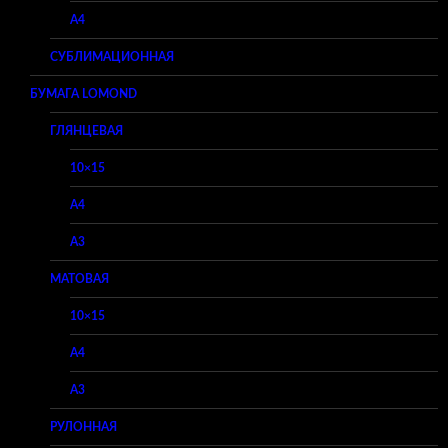
A4
СУБЛИМАЦИОННАЯ
БУМАГА LOMOND
ГЛЯНЦЕВАЯ
10×15
A4
A3
МАТОВАЯ
10×15
A4
A3
РУЛОННАЯ