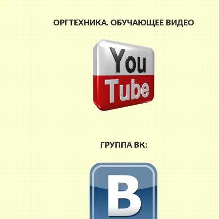
ОРГТЕХНИКА. ОБУЧАЮЩЕЕ ВИДЕО
ая
ГРУППА ВК: