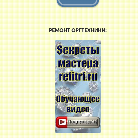
РЕМОНТ ОРГТЕХНИКИ:
ая