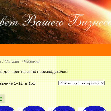
я
/
Магазин
/ Чернила
а для принтеров по производителям
жение 1–12 из 161