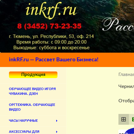
Поиск
inkRF.ru — Рассвет Вашего Бизнеса!
Главна
Продукция
Чернил
ОБУЧАЮЩЕЕ ВИДЕО ИГОРЯ
ЧУВАКИНА. ДЗЕН
Отобра
ОРГТЕХНИКА. ОБУЧАЮЩЕЕ
ВИДЕО
ЧАСЫ НАРУЧНЫЕ
АКСЕССУАРЫ ДЛЯ