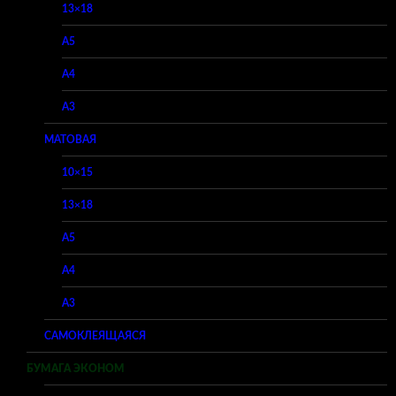
13×18
A5
A4
A3
МАТОВАЯ
10×15
13×18
A5
A4
A3
САМОКЛЕЯЩАЯСЯ
БУМАГА ЭКОНОМ