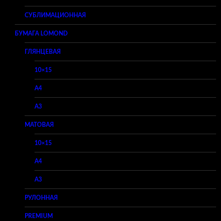
СУБЛИМАЦИОННАЯ
БУМАГА LOMOND
ГЛЯНЦЕВАЯ
10×15
A4
A3
МАТОВАЯ
10×15
A4
A3
РУЛОННАЯ
PREMIUM