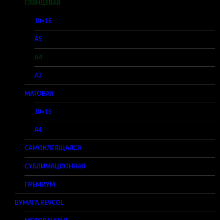
ГЛЯНЦЕВАЯ
10×15
A5
A4
A3
МАТОВАЯ
10×15
A4
САМОКЛЕЯЩАЯСЯ
СУБЛИМАЦИОННАЯ
ПРЕМИУМ
БУМАГА REVCOL