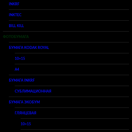
INKRF
INKTEC
BILL KILL
ФОТОБУМАГА
БУМАГА KODAK ROYAL
10×15
A4
БУМАГА INKRF
СУБЛИМАЦИОННАЯ
БУМАГА ЭКОБУМ
ГЛЯНЦЕВАЯ
10×15