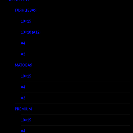
ГЛЯНЦЕВАЯ
10×15
13×18 (A12)
A4
A3
МАТОВАЯ
10×15
A4
A3
PREMIUM
10×15
A4