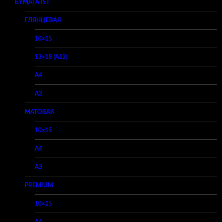
БУМАГА IST
ГЛЯНЦЕВАЯ
10×15
13×18 (A12)
A4
A3
МАТОВАЯ
10×15
A4
A3
PREMIUM
10×15