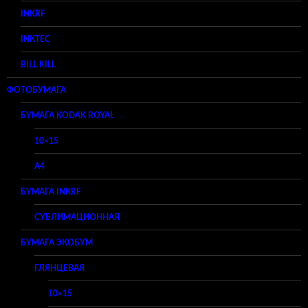
INKRF
INKTEC
BILL KILL
ФОТОБУМАГА
БУМАГА KODAK ROYAL
10×15
A4
БУМАГА INKRF
СУБЛИМАЦИОННАЯ
БУМАГА ЭКОБУМ
ГЛЯНЦЕВАЯ
10×15