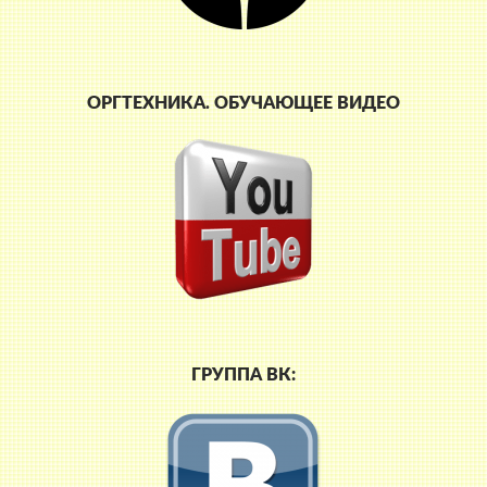
ОРГТЕХНИКА. ОБУЧАЮЩЕЕ ВИДЕО
ГРУППА ВК: