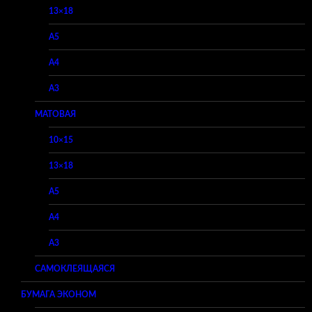
13×18
A5
A4
A3
МАТОВАЯ
10×15
13×18
A5
A4
A3
САМОКЛЕЯЩАЯСЯ
БУМАГА ЭКОНОМ