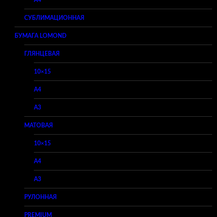
A4
СУБЛИМАЦИОННАЯ
БУМАГА LOMOND
ГЛЯНЦЕВАЯ
10×15
A4
A3
МАТОВАЯ
10×15
A4
A3
РУЛОННАЯ
PREMIUM