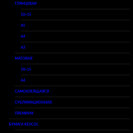
ГЛЯНЦЕВАЯ
10×15
A5
A4
A3
МАТОВАЯ
10×15
A4
САМОКЛЕЯЩАЯСЯ
СУБЛИМАЦИОННАЯ
ПРЕМИУМ
БУМАГА REVCOL