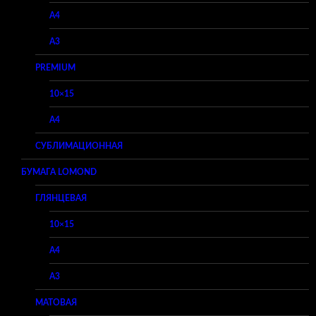
A4
A3
PREMIUM
10×15
A4
СУБЛИМАЦИОННАЯ
БУМАГА LOMOND
ГЛЯНЦЕВАЯ
10×15
A4
A3
МАТОВАЯ