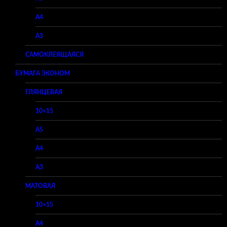
A4
A3
САМОКЛЕЯЩАЯСЯ
БУМАГА ЭКОНОМ
ГЛЯНЦЕВАЯ
10×15
A5
A4
A3
МАТОВАЯ
10×15
A4