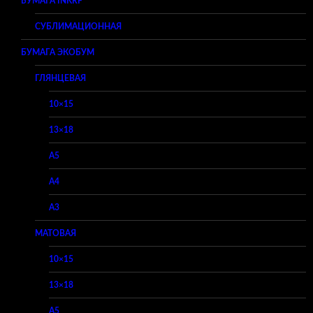
БУМАГА INKRF
СУБЛИМАЦИОННАЯ
БУМАГА ЭКОБУМ
ГЛЯНЦЕВАЯ
10×15
13×18
A5
A4
A3
МАТОВАЯ
10×15
13×18
A5