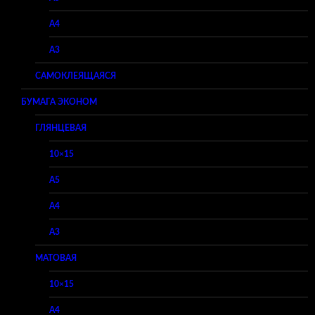
A4
A3
САМОКЛЕЯЩАЯСЯ
БУМАГА ЭКОНОМ
ГЛЯНЦЕВАЯ
10×15
A5
A4
A3
МАТОВАЯ
10×15
A4