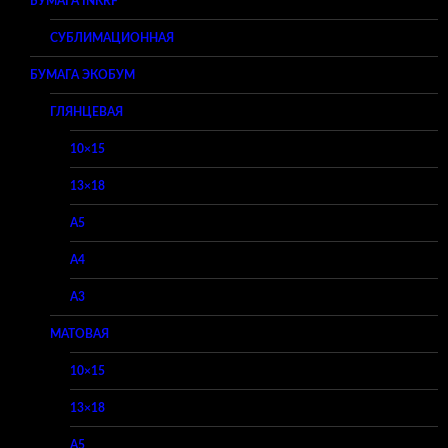
БУМАГА INKRF
СУБЛИМАЦИОННАЯ
БУМАГА ЭКОБУМ
ГЛЯНЦЕВАЯ
10×15
13×18
A5
A4
A3
МАТОВАЯ
10×15
13×18
A5