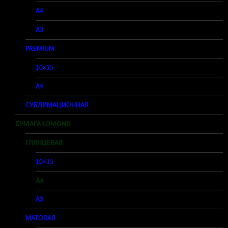
A4
A3
PREMIUM
10×15
A4
СУБЛИМАЦИОННАЯ
БУМАГА LOMOND
ГЛЯНЦЕВАЯ
10×15
A4
A3
МАТОВАЯ