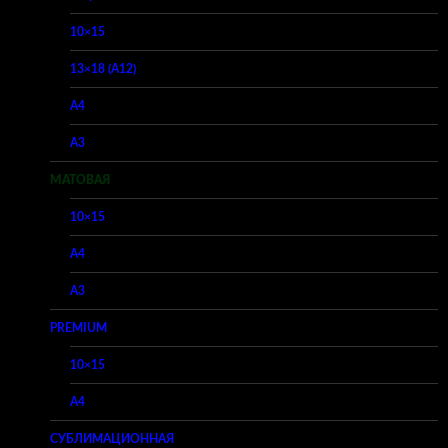
10×15
13×18 (A12)
A4
A3
МАТОВАЯ
10×15
A4
A3
PREMIUM
10×15
A4
СУБЛИМАЦИОННАЯ