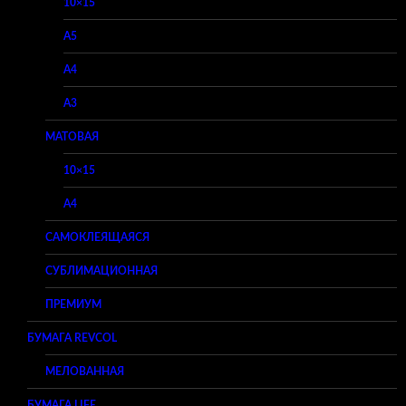
10×15
A5
A4
A3
МАТОВАЯ
10×15
A4
САМОКЛЕЯЩАЯСЯ
СУБЛИМАЦИОННАЯ
ПРЕМИУМ
БУМАГА REVCOL
МЕЛОВАННАЯ
БУМАГА LIFE