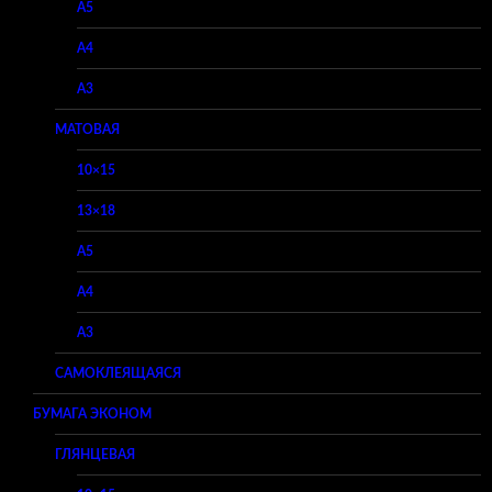
A5
A4
A3
МАТОВАЯ
10×15
13×18
A5
A4
A3
САМОКЛЕЯЩАЯСЯ
БУМАГА ЭКОНОМ
ГЛЯНЦЕВАЯ