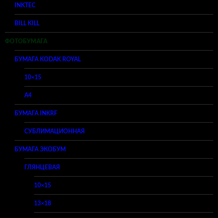
INKTEC
BILL KILL
ФОТОБУМАГА
БУМАГА KODAK ROYAL
10×15
A4
БУМАГА INKRF
СУБЛИМАЦИОННАЯ
БУМАГА ЭКОБУМ
ГЛЯНЦЕВАЯ
10×15
13×18