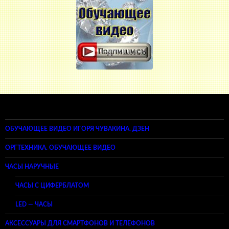
ОБУЧАЮЩЕЕ ВИДЕО ИГОРЯ ЧУВАКИНА. ДЗЕН
ОРГТЕХНИКА. ОБУЧАЮЩЕЕ ВИДЕО
ЧАСЫ НАРУЧНЫЕ
ЧАСЫ С ЦИФЕРБЛАТОМ
LED — ЧАСЫ
АКСЕССУАРЫ ДЛЯ СМАРТФОНОВ И ТЕЛЕФОНОВ