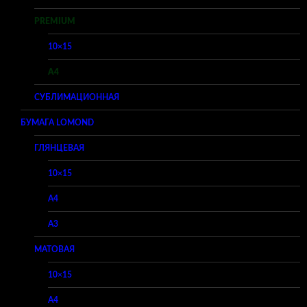
PREMIUM
10×15
A4
СУБЛИМАЦИОННАЯ
БУМАГА LOMOND
ГЛЯНЦЕВАЯ
10×15
A4
A3
МАТОВАЯ
10×15
A4