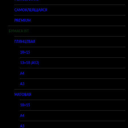
САМОКЛЕЯЩАЯСЯ
PREMIUM
БУМАГА IST
ГЛЯНЦЕВАЯ
10×15
13×18 (A12)
A4
A3
МАТОВАЯ
10×15
A4
A3