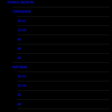
БУМАГА ЭКОБУМ
ГЛЯНЦЕВАЯ
10×15
13×18
A5
A4
A3
МАТОВАЯ
10×15
13×18
A5
A4