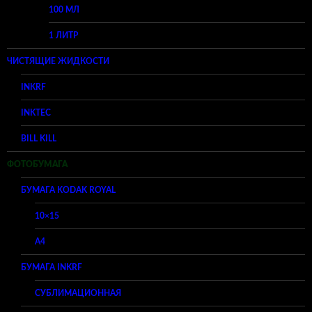
100 МЛ
1 ЛИТР
ЧИСТЯЩИЕ ЖИДКОСТИ
INKRF
INKTEC
BILL KILL
ФОТОБУМАГА
БУМАГА KODAK ROYAL
10×15
A4
БУМАГА INKRF
СУБЛИМАЦИОННАЯ