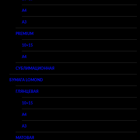
A4
A3
PREMIUM
10×15
A4
СУБЛИМАЦИОННАЯ
БУМАГА LOMOND
ГЛЯНЦЕВАЯ
10×15
A4
A3
МАТОВАЯ