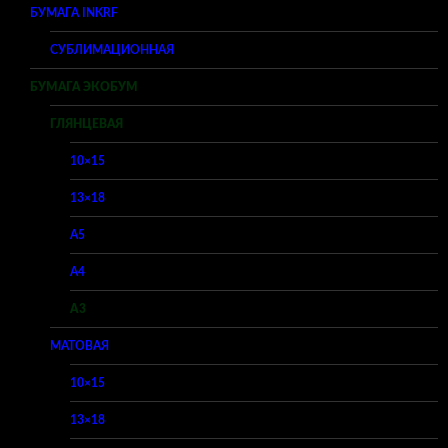
БУМАГА INKRF
СУБЛИМАЦИОННАЯ
БУМАГА ЭКОБУМ
ГЛЯНЦЕВАЯ
10×15
13×18
A5
A4
A3
МАТОВАЯ
10×15
13×18