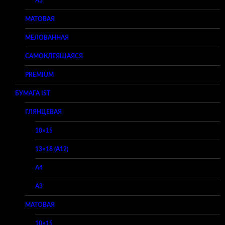
A3
МАТОВАЯ
МЕЛОВАННАЯ
САМОКЛЕЯЩАЯСЯ
PREMIUM
БУМАГА IST
ГЛЯНЦЕВАЯ
10×15
13×18 (A12)
A4
A3
МАТОВАЯ
10×15