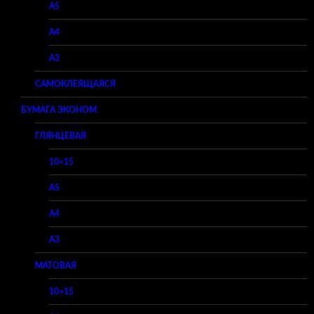
A5
A4
A3
САМОКЛЕЯЩАЯСЯ
БУМАГА ЭКОНОМ
ГЛЯНЦЕВАЯ
10×15
A5
A4
A3
МАТОВАЯ
10×15