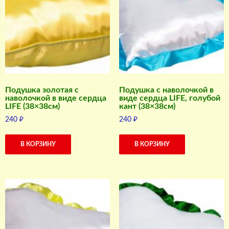
Подушка золотая с
Подушка с наволочкой в
наволочкой в виде сердца
виде сердца LIFE, голубой
LIFE (38×38см)
кант (38×38см)
240
₽
240
₽
В КОРЗИНУ
В КОРЗИНУ