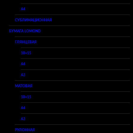
A4
СУБЛИМАЦИОННАЯ
БУМАГА LOMOND
ГЛЯНЦЕВАЯ
10×15
A4
A3
МАТОВАЯ
10×15
A4
A3
РУЛОННАЯ