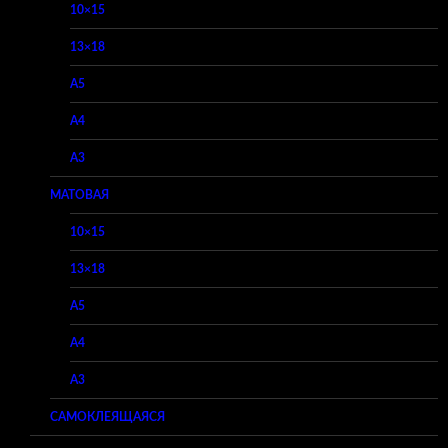
10×15
13×18
A5
A4
A3
МАТОВАЯ
10×15
13×18
A5
A4
A3
САМОКЛЕЯЩАЯСЯ