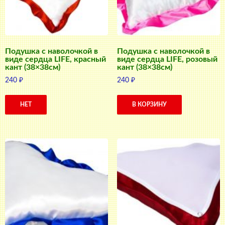
Подушка с наволочкой в
Подушка с наволочкой в
виде сердца LIFE, красный
виде сердца LIFE, розовый
кант (38×38см)
кант (38×38см)
240
₽
240
₽
НЕТ
В КОРЗИНУ