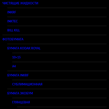
ЧИСТЯЩИЕ ЖИДКОСТИ
INKRF
INKTEC
BILL KILL
ФОТОБУМАГА
БУМАГА KODAK ROYAL
10×15
A4
БУМАГА INKRF
СУБЛИМАЦИОННАЯ
БУМАГА ЭКОБУМ
ГЛЯНЦЕВАЯ