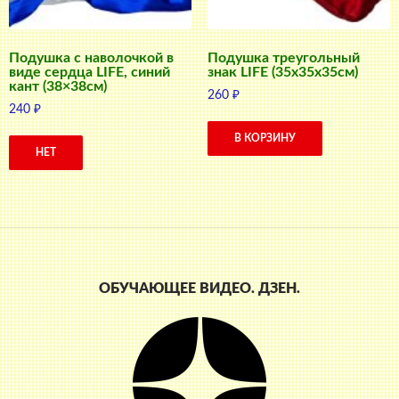
Подушка с наволочкой в
Подушка треугольный
виде сердца LIFE, синий
знак LIFE (35x35x35см)
кант (38×38см)
260
₽
240
₽
В КОРЗИНУ
НЕТ
ОБУЧАЮЩЕЕ ВИДЕО. ДЗЕН.