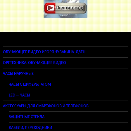
ОБУЧАЮЩЕЕ ВИДЕО ИГОРЯ ЧУВАКИНА. ДЗЕН
ОРГТЕХНИКА. ОБУЧАЮЩЕЕ ВИДЕО
ЧАСЫ НАРУЧНЫЕ
ЧАСЫ С ЦИФЕРБЛАТОМ
LED — ЧАСЫ
АКСЕССУАРЫ ДЛЯ СМАРТФОНОВ И ТЕЛЕФОНОВ
ЗАЩИТНЫЕ СТЕКЛА
КАБЕЛИ, ПЕРЕХОДНИКИ