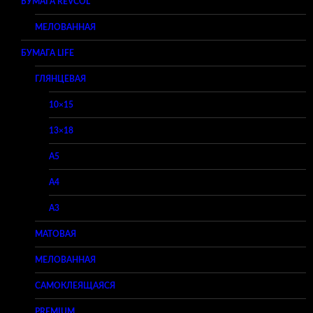
БУМАГА REVCOL
МЕЛОВАННАЯ
БУМАГА LIFE
ГЛЯНЦЕВАЯ
10×15
13×18
A5
A4
A3
МАТОВАЯ
МЕЛОВАННАЯ
САМОКЛЕЯЩАЯСЯ
PREMIUM