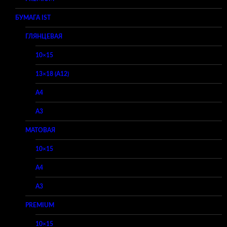
БУМАГА IST
ГЛЯНЦЕВАЯ
10×15
13×18 (A12)
A4
A3
МАТОВАЯ
10×15
A4
A3
PREMIUM
10×15