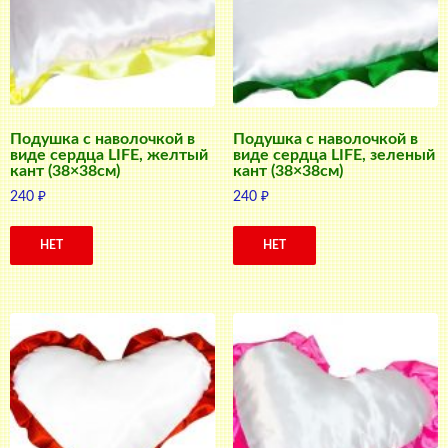
Подушка с наволочкой в
Подушка с наволочкой в
виде сердца LIFE, желтый
виде сердца LIFE, зеленый
кант (38×38см)
кант (38×38см)
240
₽
240
₽
НЕТ
НЕТ