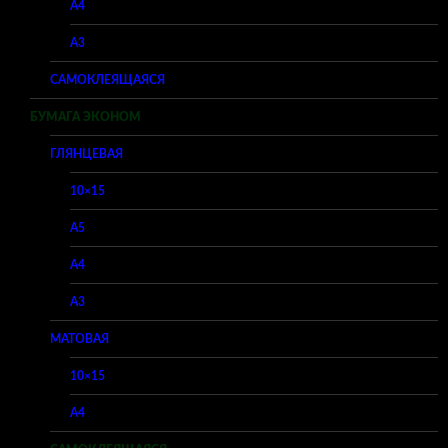
A4
A3
САМОКЛЕЯЩАЯСЯ
БУМАГА ЭКОНОМ
ГЛЯНЦЕВАЯ
10×15
A5
A4
A3
МАТОВАЯ
10×15
A4