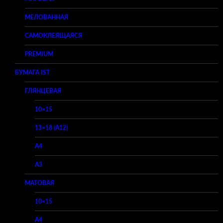
МЕЛОВАННАЯ
САМОКЛЕЯЩАЯСЯ
PREMIUM
БУМАГА IST
ГЛЯНЦЕВАЯ
10×15
13×18 (A12)
A4
A3
МАТОВАЯ
10×15
A4