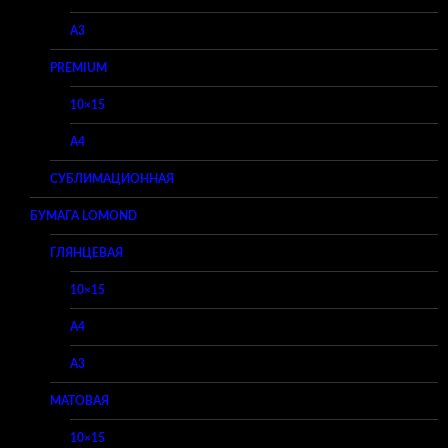
A3
PREMIUM
10×15
A4
СУБЛИМАЦИОННАЯ
БУМАГА LOMOND
ГЛЯНЦЕВАЯ
10×15
A4
A3
МАТОВАЯ
10×15