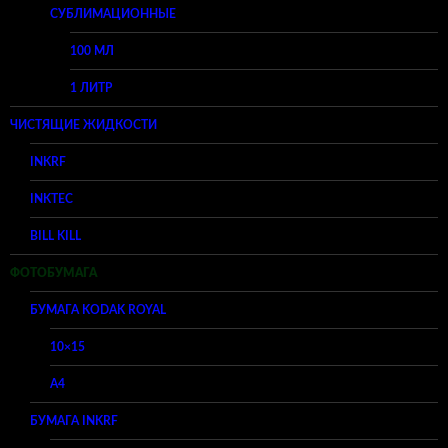
СУБЛИМАЦИОННЫЕ
100 МЛ
1 ЛИТР
ЧИСТЯЩИЕ ЖИДКОСТИ
INKRF
INKTEC
BILL KILL
ФОТОБУМАГА
БУМАГА KODAK ROYAL
10×15
A4
БУМАГА INKRF