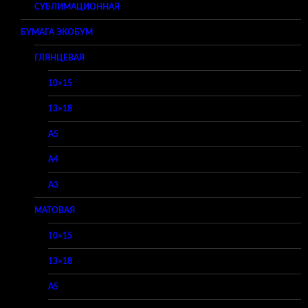
СУБЛИМАЦИОННАЯ
БУМАГА ЭКОБУМ
ГЛЯНЦЕВАЯ
10×15
13×18
A5
A4
A3
МАТОВАЯ
10×15
13×18
A5