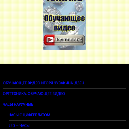
ОБУЧАЮЩЕЕ ВИДЕО ИГОРЯ ЧУВАКИНА. ДЗЕН
ОРГТЕХНИКА. ОБУЧАЮЩЕЕ ВИДЕО
ЧАСЫ НАРУЧНЫЕ
ЧАСЫ С ЦИФЕРБЛАТОМ
LED — ЧАСЫ