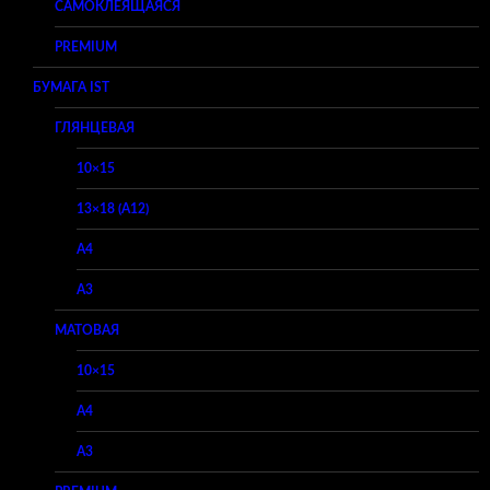
САМОКЛЕЯЩАЯСЯ
PREMIUM
БУМАГА IST
ГЛЯНЦЕВАЯ
10×15
13×18 (A12)
A4
A3
МАТОВАЯ
10×15
A4
A3