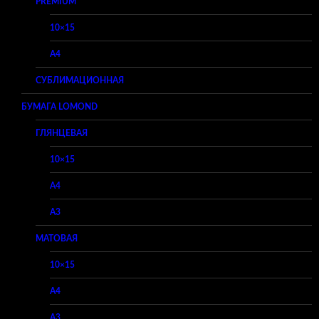
PREMIUM
10×15
A4
СУБЛИМАЦИОННАЯ
БУМАГА LOMOND
ГЛЯНЦЕВАЯ
10×15
A4
A3
МАТОВАЯ
10×15
A4
A3