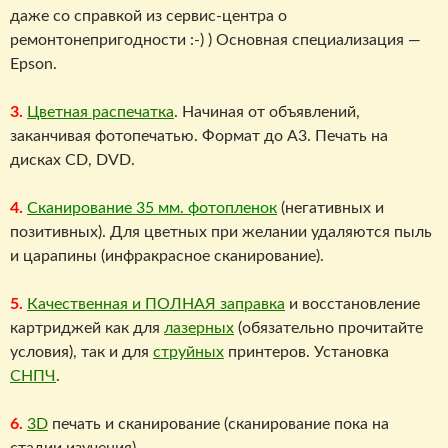
даже со справкой из сервис-центра о
ремонтонепригодности :-) ) Основная специализация —
Epson.
3.
Цветная распечатка
. Начиная от объявлений,
заканчивая фотопечатью. Формат до А3. Печать на
дисках CD, DVD.
4.
Сканирование 35 мм. фотопленок
(негативных и
позитивных). Для цветных при желании удаляются пыль
и царапины (инфракрасное сканирование).
5.
Качественная и ПОЛНАЯ заправка
и восстановление
картриджей как для
лазерных
(обязательно прочитайте
условия), так и для
струйных
принтеров. Установка
СНПЧ
.
6.
3D
печать и сканирование (сканирование пока на
стадии изучения).