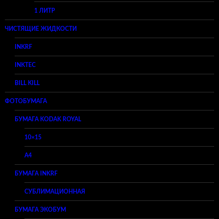
1 ЛИТР
ЧИСТЯЩИЕ ЖИДКОСТИ
INKRF
INKTEC
BILL KILL
ФОТОБУМАГА
БУМАГА KODAK ROYAL
10×15
A4
БУМАГА INKRF
СУБЛИМАЦИОННАЯ
БУМАГА ЭКОБУМ