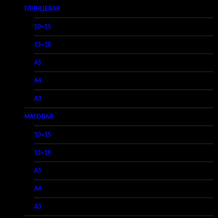
ГЛЯНЦЕВАЯ
10×15
13×18
A5
A4
A3
МАТОВАЯ
10×15
13×18
A5
A4
A3