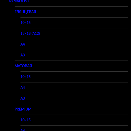
БУМАГА IST
ГЛЯНЦЕВАЯ
10×15
13×18 (A12)
A4
A3
МАТОВАЯ
10×15
A4
A3
PREMIUM
10×15