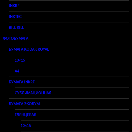
INKRF
INKTEC
BILL KILL
ФОТОБУМАГА
БУМАГА KODAK ROYAL
10×15
A4
БУМАГА INKRF
СУБЛИМАЦИОННАЯ
БУМАГА ЭКОБУМ
ГЛЯНЦЕВАЯ
10×15