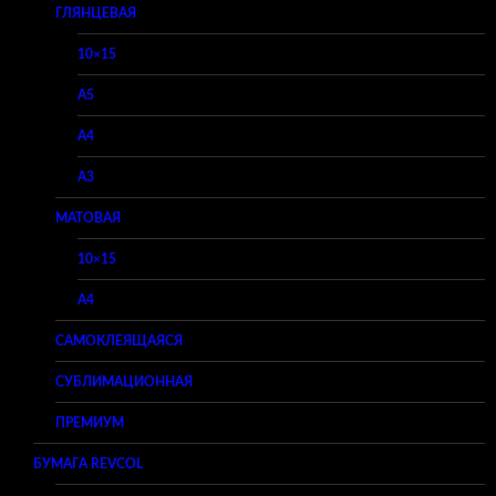
ГЛЯНЦЕВАЯ
10×15
A5
A4
A3
МАТОВАЯ
10×15
A4
САМОКЛЕЯЩАЯСЯ
СУБЛИМАЦИОННАЯ
ПРЕМИУМ
БУМАГА REVCOL