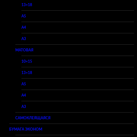
13×18
A5
A4
A3
МАТОВАЯ
10×15
13×18
A5
A4
A3
САМОКЛЕЯЩАЯСЯ
БУМАГА ЭКОНОМ