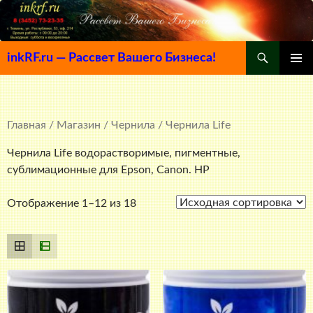
Поиск
inkRF.ru — Рассвет Вашего Бизнеса!
ПЕРЕЙТИ
ОСНОВ
К
МЕНЮ
СОДЕРЖИМОМУ
Главная
/
Магазин
/
Чернила
/ Чернила Life
Чернила Life водорастворимые, пигментные,
сублимационные для Epson, Canon. HP
Отображение 1–12 из 18