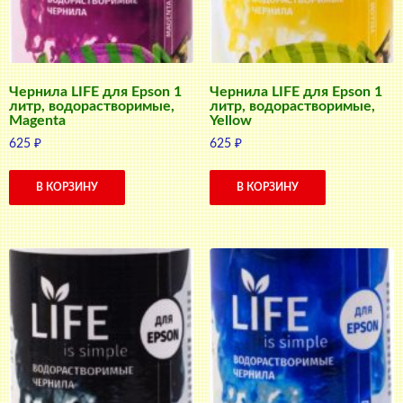
Чернила LIFE для Epson 1
Чернила LIFE для Epson 1
литр, водорастворимые,
литр, водорастворимые,
Magenta
Yellow
625
₽
625
₽
В КОРЗИНУ
В КОРЗИНУ