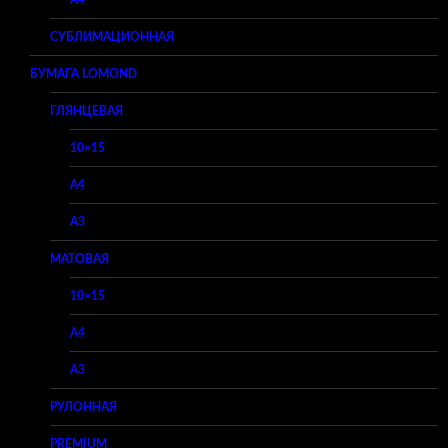
A4
СУБЛИМАЦИОННАЯ
БУМАГА LOMOND
ГЛЯНЦЕВАЯ
10×15
A4
A3
МАТОВАЯ
10×15
A4
A3
РУЛОННАЯ
PREMIUM