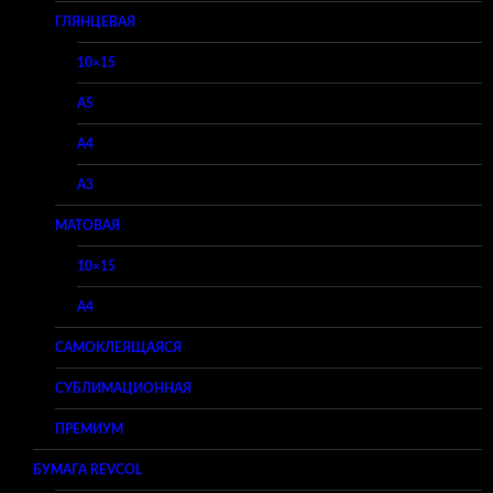
ГЛЯНЦЕВАЯ
10×15
A5
A4
A3
МАТОВАЯ
10×15
A4
САМОКЛЕЯЩАЯСЯ
СУБЛИМАЦИОННАЯ
ПРЕМИУМ
БУМАГА REVCOL