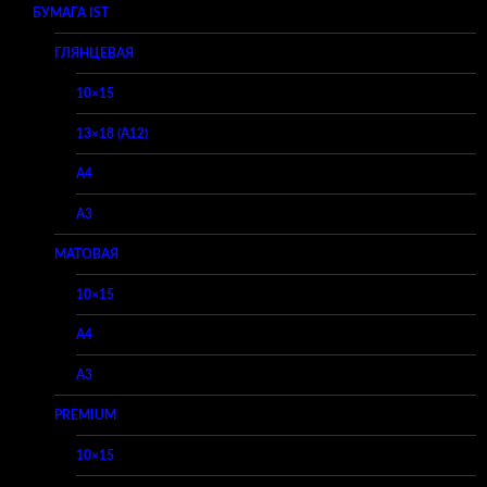
БУМАГА IST
ГЛЯНЦЕВАЯ
10×15
13×18 (A12)
A4
A3
МАТОВАЯ
10×15
A4
A3
PREMIUM
10×15