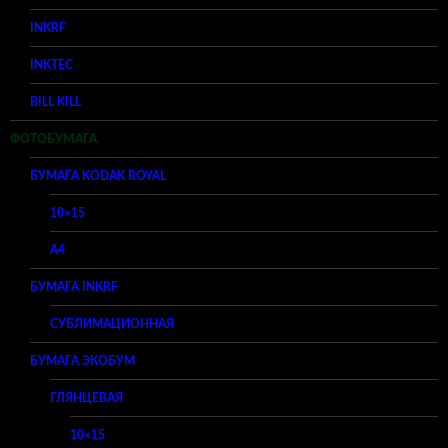
INKRF
INKTEC
BILL KILL
ФОТОБУМАГА
БУМАГА KODAK ROYAL
10×15
A4
БУМАГА INKRF
СУБЛИМАЦИОННАЯ
БУМАГА ЭКОБУМ
ГЛЯНЦЕВАЯ
10×15