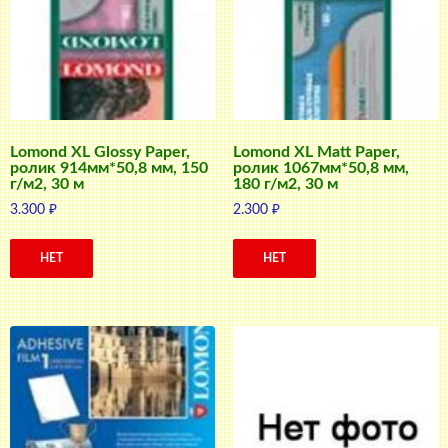
Lomond XL Glossy Paper,
Lomond XL Matt Paper,
ролик 914мм*50,8 мм, 150
ролик 1067мм*50,8 мм,
г/м2, 30 м
180 г/м2, 30 м
3.300
₽
2.300
₽
НЕТ
НЕТ