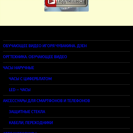
ОБУЧАЮЩЕЕ ВИДЕО ИГОРЯ ЧУВАКИНА. ДЗЕН
ОРГТЕХНИКА. ОБУЧАЮЩЕЕ ВИДЕО
ЧАСЫ НАРУЧНЫЕ
ЧАСЫ С ЦИФЕРБЛАТОМ
LED — ЧАСЫ
АКСЕССУАРЫ ДЛЯ СМАРТФОНОВ И ТЕЛЕФОНОВ
ЗАЩИТНЫЕ СТЕКЛА
КАБЕЛИ, ПЕРЕХОДНИКИ