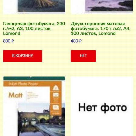
Глянцевая фотобумага, 230
Двухсторонняя матовая
г./м2, A3, 100 листов,
фотобумага, 170 г./м2, A4,
Lomond
100 листов, Lomond
800
₽
480
₽
В КОРЗИНУ
НЕТ