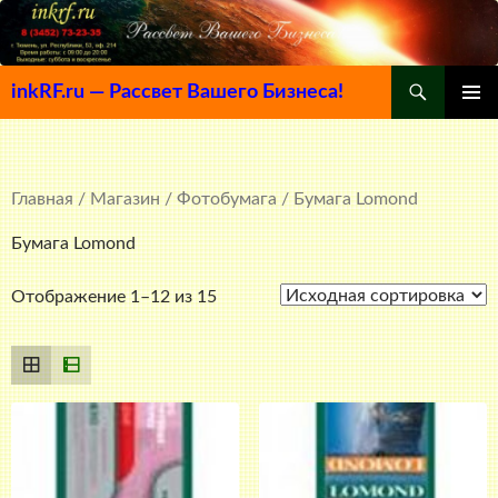
Поиск
inkRF.ru — Рассвет Вашего Бизнеса!
ПЕРЕЙТИ
ОСНОВ
К
МЕНЮ
СОДЕРЖИМОМУ
Главная
/
Магазин
/
Фотобумага
/ Бумага Lomond
Бумага Lomond
Отображение 1–12 из 15