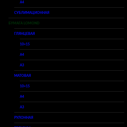
A4
СУБЛИМАЦИОННАЯ
БУМАГА LOMOND
ГЛЯНЦЕВАЯ
10×15
A4
A3
МАТОВАЯ
10×15
A4
A3
РУЛОННАЯ