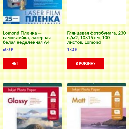
Lomond Пленка —
Глянцевая фотобумага, 230
самоклейка, лазерная
г./м2, 10×15 см, 100
белая неделенная A4
листов, Lomond
600
₽
180
₽
НЕТ
В КОРЗИНУ