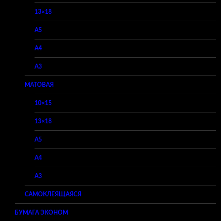
13×18
A5
A4
A3
МАТОВАЯ
10×15
13×18
A5
A4
A3
САМОКЛЕЯЩАЯСЯ
БУМАГА ЭКОНОМ