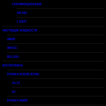
СУБЛИМАЦИОННЫЕ
100 МЛ
1 ЛИТР
ЧИСТЯЩИЕ ЖИДКОСТИ
INKRF
INKTEC
BILL KILL
ФОТОБУМАГА
БУМАГА KODAK ROYAL
10×15
A4
БУМАГА INKRF