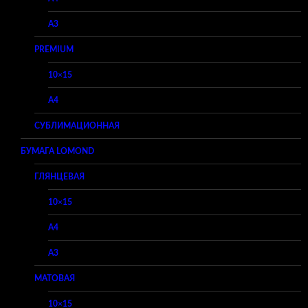
A3
PREMIUM
10×15
A4
СУБЛИМАЦИОННАЯ
БУМАГА LOMOND
ГЛЯНЦЕВАЯ
10×15
A4
A3
МАТОВАЯ
10×15