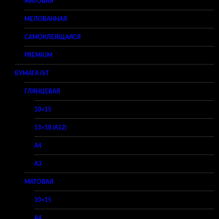
МАТОВАЯ
МЕЛОВАННАЯ
САМОКЛЕЯЩАЯСЯ
PREMIUM
БУМАГА IST
ГЛЯНЦЕВАЯ
10×15
13×18 (A12)
A4
A3
МАТОВАЯ
10×15
A4