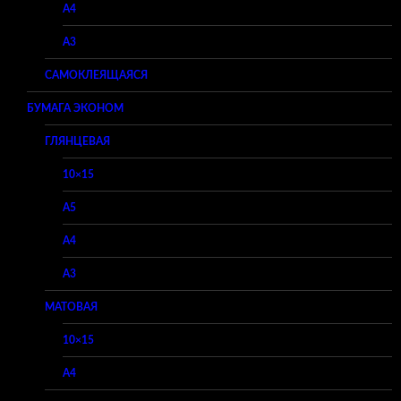
A4
A3
САМОКЛЕЯЩАЯСЯ
БУМАГА ЭКОНОМ
ГЛЯНЦЕВАЯ
10×15
A5
A4
A3
МАТОВАЯ
10×15
A4