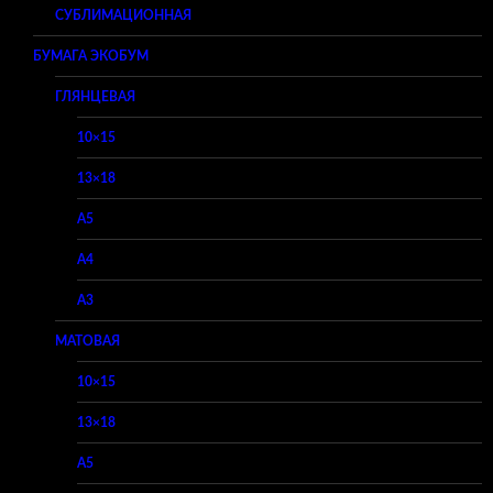
СУБЛИМАЦИОННАЯ
БУМАГА ЭКОБУМ
ГЛЯНЦЕВАЯ
10×15
13×18
A5
A4
A3
МАТОВАЯ
10×15
13×18
A5