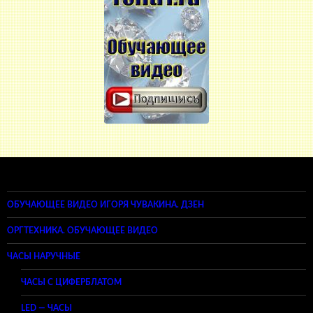
ОБУЧАЮЩЕЕ ВИДЕО ИГОРЯ ЧУВАКИНА. ДЗЕН
ОРГТЕХНИКА. ОБУЧАЮЩЕЕ ВИДЕО
ЧАСЫ НАРУЧНЫЕ
ЧАСЫ С ЦИФЕРБЛАТОМ
LED — ЧАСЫ