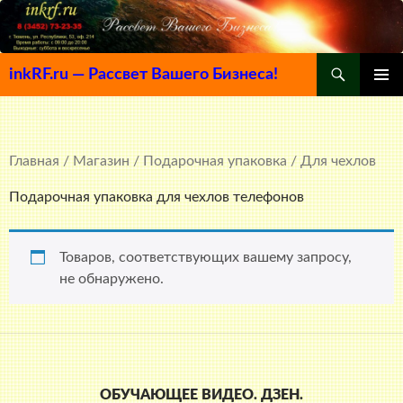
Поиск
inkRF.ru — Рассвет Вашего Бизнеса!
ПЕРЕЙТИ
ОСНОВ
К
МЕНЮ
СОДЕРЖИМОМУ
Главная
/
Магазин
/
Подарочная упаковка
/ Для чехлов
Подарочная упаковка для чехлов телефонов
Товаров, соответствующих вашему запросу,
не обнаружено.
ОБУЧАЮЩЕЕ ВИДЕО. ДЗЕН.