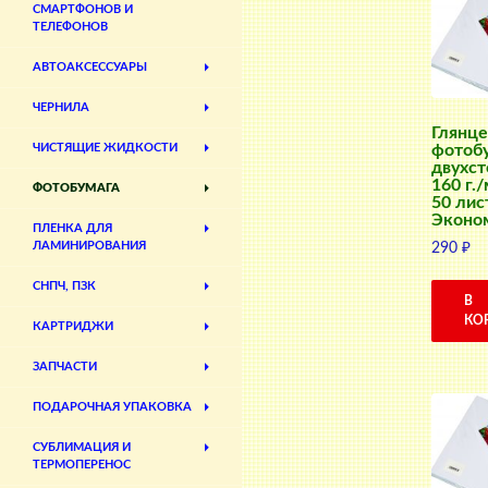
СМАРТФОНОВ И
ТЕЛЕФОНОВ
АВТОАКСЕССУАРЫ
ЧЕРНИЛА
Глянце
фотоб
ЧИСТЯЩИЕ ЖИДКОСТИ
двухст
160 г./
ФОТОБУМАГА
50 лис
Эконо
ПЛЕНКА ДЛЯ
ЛАМИНИРОВАНИЯ
290
₽
СНПЧ, ПЗК
В
КО
КАРТРИДЖИ
ЗАПЧАСТИ
ПОДАРОЧНАЯ УПАКОВКА
СУБЛИМАЦИЯ И
ТЕРМОПЕРЕНОС