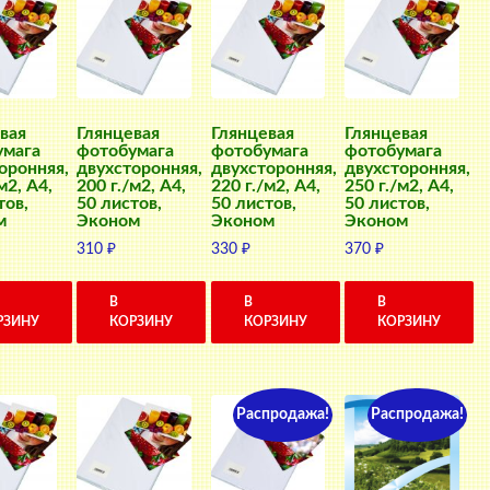
вая
Глянцевая
Глянцевая
Глянцевая
умага
фотобумага
фотобумага
фотобумага
оронняя,
двухсторонняя,
двухсторонняя,
двухсторонняя,
м2, A4,
200 г./м2, A4,
220 г./м2, A4,
250 г./м2, A4,
тов,
50 листов,
50 листов,
50 листов,
м
Эконом
Эконом
Эконом
310
₽
330
₽
370
₽
В
В
В
РЗИНУ
КОРЗИНУ
КОРЗИНУ
КОРЗИНУ
Распродажа!
Распродажа!