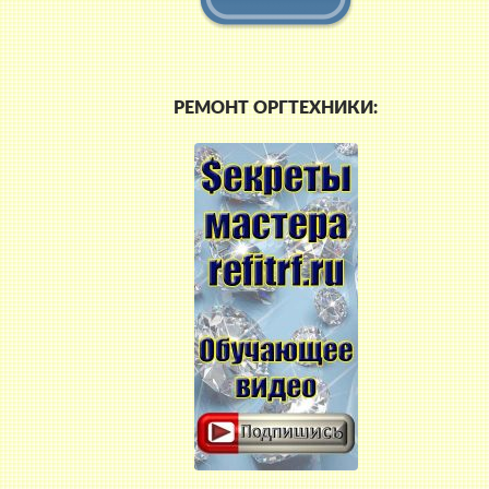
РЕМОНТ ОРГТЕХНИКИ:
ая