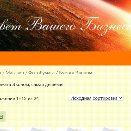
я
/
Магазин
/
Фотобумага
/ Бумага Эконом
мага Эконом, самая дешевая
жение 1–12 из 24