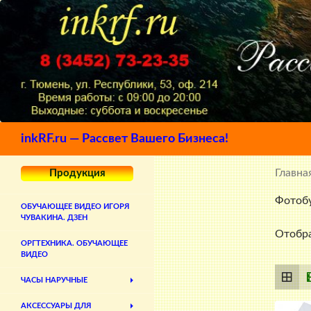
Поиск
inkRF.ru — Рассвет Вашего Бизнеса!
Главна
Продукция
Фотобу
ОБУЧАЮЩЕЕ ВИДЕО ИГОРЯ
ЧУВАКИНА. ДЗЕН
Отобра
ОРГТЕХНИКА. ОБУЧАЮЩЕЕ
ВИДЕО
ЧАСЫ НАРУЧНЫЕ
АКСЕССУАРЫ ДЛЯ