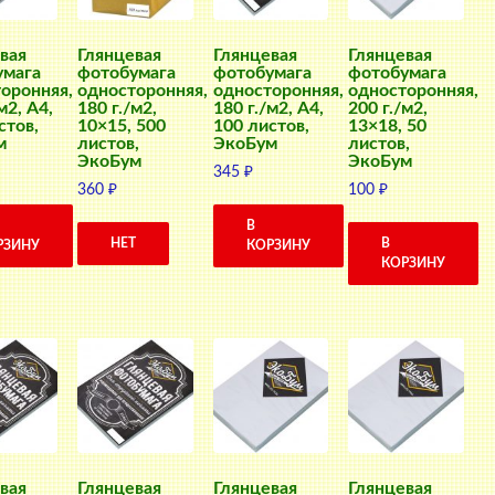
вая
Глянцевая
Глянцевая
Глянцевая
умага
фотобумага
фотобумага
фотобумага
оронняя,
односторонняя,
односторонняя,
односторонняя,
м2, A4,
180 г./м2,
180 г./м2, A4,
200 г./м2,
стов,
10×15, 500
100 листов,
13×18, 50
м
листов,
ЭкоБум
листов,
ЭкоБум
ЭкоБум
345
₽
360
₽
100
₽
В
НЕТ
В
РЗИНУ
КОРЗИНУ
КОРЗИНУ
вая
Глянцевая
Глянцевая
Глянцевая