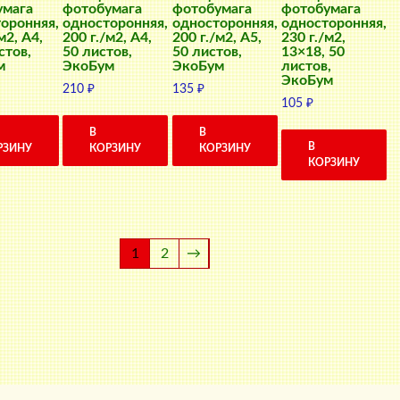
умага
фотобумага
фотобумага
фотобумага
оронняя,
односторонняя,
односторонняя,
односторонняя,
м2, A4,
200 г./м2, A4,
200 г./м2, A5,
230 г./м2,
стов,
50 листов,
50 листов,
13×18, 50
м
ЭкоБум
ЭкоБум
листов,
ЭкоБум
210
₽
135
₽
105
₽
В
В
В
РЗИНУ
КОРЗИНУ
КОРЗИНУ
КОРЗИНУ
1
2
→