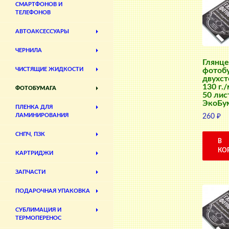
СМАРТФОНОВ И
ТЕЛЕФОНОВ
АВТОАКСЕССУАРЫ
ЧЕРНИЛА
Глянце
фотоб
ЧИСТЯЩИЕ ЖИДКОСТИ
двухст
130 г./
ФОТОБУМАГА
50 лис
ЭкоБу
ПЛЕНКА ДЛЯ
ЛАМИНИРОВАНИЯ
260
₽
СНПЧ, ПЗК
В
КО
КАРТРИДЖИ
ЗАПЧАСТИ
ПОДАРОЧНАЯ УПАКОВКА
СУБЛИМАЦИЯ И
ТЕРМОПЕРЕНОС