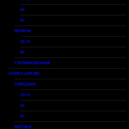
A4
A3
PREMIUM
10×15
A4
СУБЛИМАЦИОННАЯ
БУМАГА LOMOND
ГЛЯНЦЕВАЯ
10×15
A4
A3
МАТОВАЯ