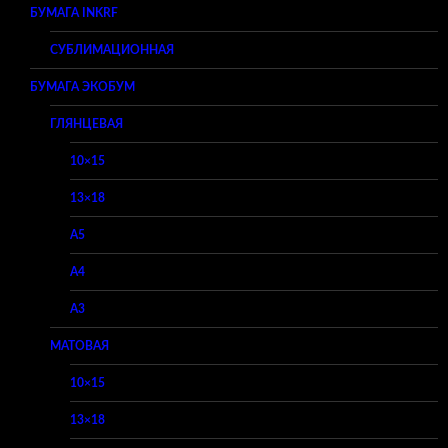
БУМАГА INKRF
СУБЛИМАЦИОННАЯ
БУМАГА ЭКОБУМ
ГЛЯНЦЕВАЯ
10×15
13×18
A5
A4
A3
МАТОВАЯ
10×15
13×18