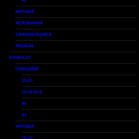
A3
МАТОВАЯ
МЕЛОВАННАЯ
САМОКЛЕЯЩАЯСЯ
PREMIUM
БУМАГА IST
ГЛЯНЦЕВАЯ
10×15
13×18 (A12)
A4
A3
МАТОВАЯ
10×15