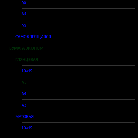
A5
A4
A3
САМОКЛЕЯЩАЯСЯ
БУМАГА ЭКОНОМ
ГЛЯНЦЕВАЯ
10×15
A5
A4
A3
МАТОВАЯ
10×15