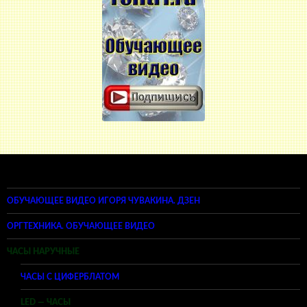
ОБУЧАЮЩЕЕ ВИДЕО ИГОРЯ ЧУВАКИНА. ДЗЕН
ОРГТЕХНИКА. ОБУЧАЮЩЕЕ ВИДЕО
ЧАСЫ НАРУЧНЫЕ
ЧАСЫ С ЦИФЕРБЛАТОМ
LED — ЧАСЫ