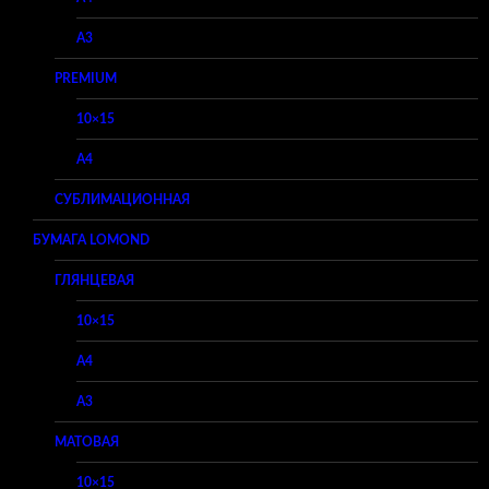
A3
PREMIUM
10×15
A4
СУБЛИМАЦИОННАЯ
БУМАГА LOMOND
ГЛЯНЦЕВАЯ
10×15
A4
A3
МАТОВАЯ
10×15