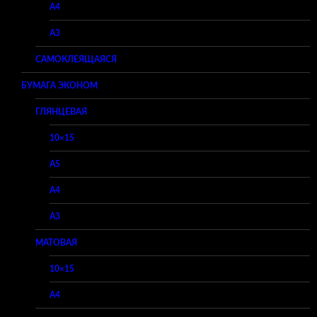
A4
A3
САМОКЛЕЯЩАЯСЯ
БУМАГА ЭКОНОМ
ГЛЯНЦЕВАЯ
10×15
A5
A4
A3
МАТОВАЯ
10×15
A4