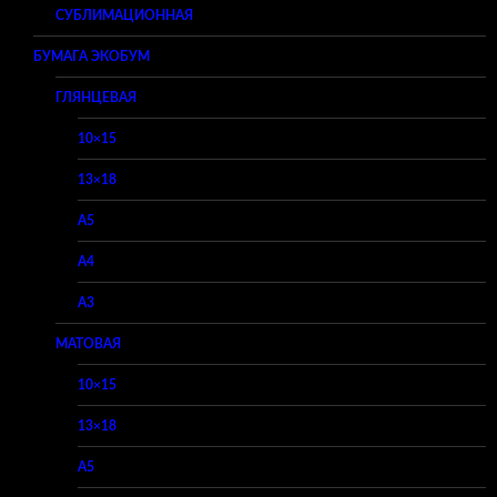
СУБЛИМАЦИОННАЯ
БУМАГА ЭКОБУМ
ГЛЯНЦЕВАЯ
10×15
13×18
A5
A4
A3
МАТОВАЯ
10×15
13×18
A5