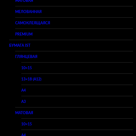
МАТОВАЯ
МЕЛОВАННАЯ
САМОКЛЕЯЩАЯСЯ
PREMIUM
БУМАГА IST
ГЛЯНЦЕВАЯ
10×15
13×18 (A12)
A4
A3
МАТОВАЯ
10×15
A4