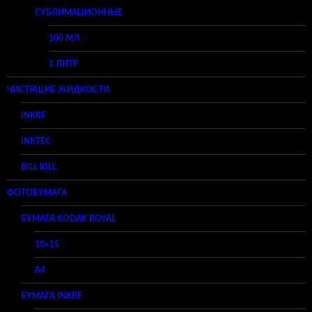
СУБЛИМАЦИОННЫЕ
100 МЛ
1 ЛИТР
ЧИСТЯЩИЕ ЖИДКОСТИ
INKRF
INKTEC
BILL KILL
ФОТОБУМАГА
БУМАГА KODAK ROYAL
10×15
A4
БУМАГА INKRF