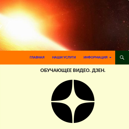
ПЕРЕЙТИ К СОДЕРЖИМОМУ
ГЛАВНАЯ
НАШИ УСЛУГИ
ИНФОРМАЦИЯ
ОБУЧАЮЩЕЕ ВИДЕО. ДЗЕН.