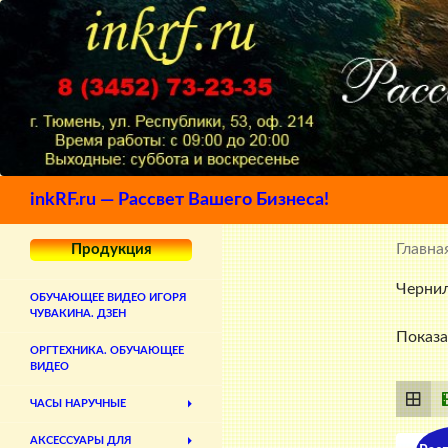
Поиск
inkRF.ru — Рассвет Вашего Бизнеса!
Главна
Продукция
Чернил
ОБУЧАЮЩЕЕ ВИДЕО ИГОРЯ
ЧУВАКИНА. ДЗЕН
Показа
ОРГТЕХНИКА. ОБУЧАЮЩЕЕ
ВИДЕО
ЧАСЫ НАРУЧНЫЕ
АКСЕССУАРЫ ДЛЯ