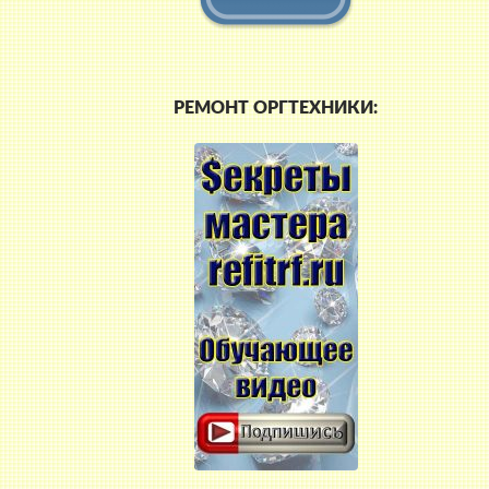
РЕМОНТ ОРГТЕХНИКИ:
ая