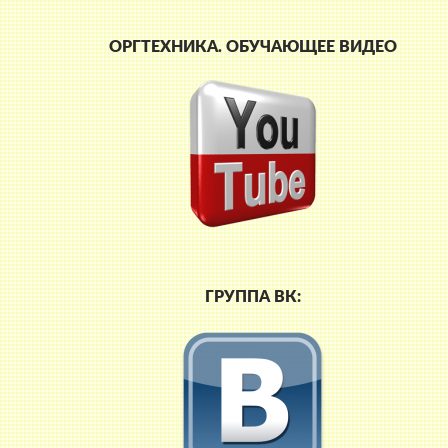
ОРГТЕХНИКА. ОБУЧАЮЩЕЕ ВИДЕО
ая
ГРУППА ВК: