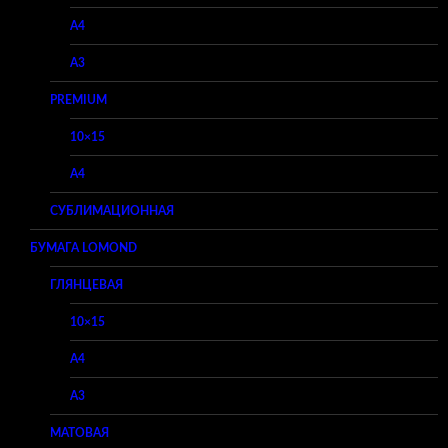
A4
A3
PREMIUM
10×15
A4
СУБЛИМАЦИОННАЯ
БУМАГА LOMOND
ГЛЯНЦЕВАЯ
10×15
A4
A3
МАТОВАЯ