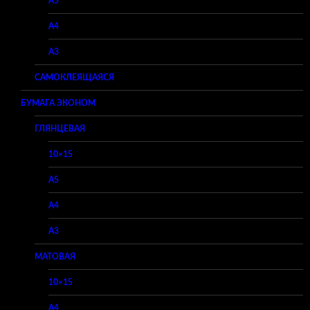
A5
A4
A3
САМОКЛЕЯЩАЯСЯ
БУМАГА ЭКОНОМ
ГЛЯНЦЕВАЯ
10×15
A5
A4
A3
МАТОВАЯ
10×15
A4