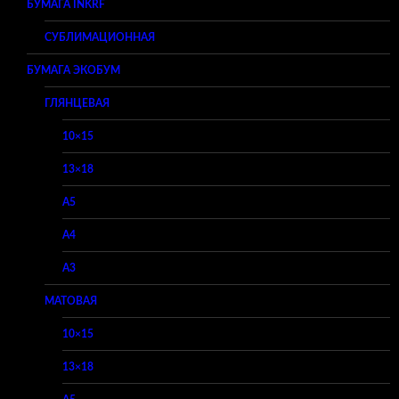
БУМАГА INKRF
СУБЛИМАЦИОННАЯ
БУМАГА ЭКОБУМ
ГЛЯНЦЕВАЯ
10×15
13×18
A5
A4
A3
МАТОВАЯ
10×15
13×18