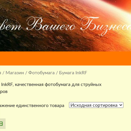
я
/
Магазин
/
Фотобумага
/ Бумага InkRF
 InkRF, качественная фотобумага для струйных
ров
жение единственного товара