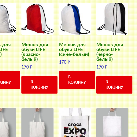
 для
Мешок для
Мешок для
Мешок для
LIFE
обуви LIFE
обуви LIFE
обуви LIFE
)
(красно-
(сине-белый)
(черно-
белый)
белый)
170
₽
170
₽
170
₽
В
В
В
РЗИНУ
КОРЗИНУ
КОРЗИНУ
КОРЗИНУ