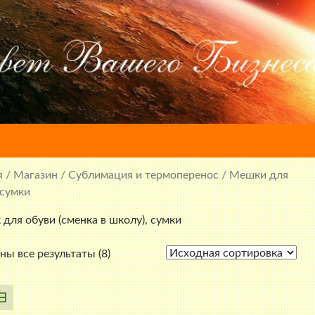
я
/
Магазин
/
Сублимация и термоперенос
/ Мешки для
 сумки
для обуви (сменка в школу), сумки
ны все результаты (8)