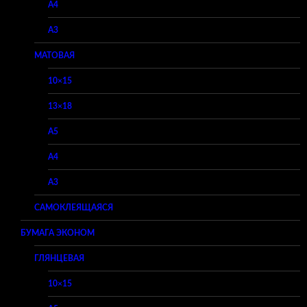
A4
A3
МАТОВАЯ
10×15
13×18
A5
A4
A3
САМОКЛЕЯЩАЯСЯ
БУМАГА ЭКОНОМ
ГЛЯНЦЕВАЯ
10×15