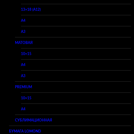
13×18 (A12)
A4
A3
МАТОВАЯ
10×15
A4
A3
PREMIUM
10×15
A4
СУБЛИМАЦИОННАЯ
БУМАГА LOMOND