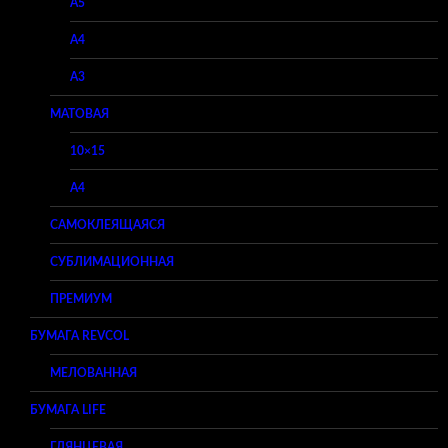
A5
A4
A3
МАТОВАЯ
10×15
A4
САМОКЛЕЯЩАЯСЯ
СУБЛИМАЦИОННАЯ
ПРЕМИУМ
БУМАГА REVCOL
МЕЛОВАННАЯ
БУМАГА LIFE
ГЛЯНЦЕВАЯ