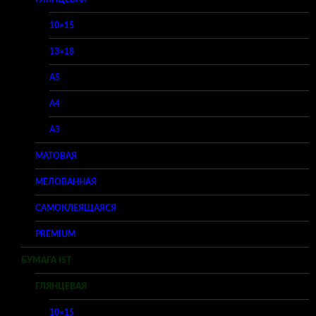
10×15
13×18
A5
A4
A3
МАТОВАЯ
МЕЛОВАННАЯ
САМОКЛЕЯЩАЯСЯ
PREMIUM
БУМАГА IST
ГЛЯНЦЕВАЯ
10×15