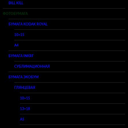
BILL KILL
ФОТОБУМАГА
БУМАГА KODAK ROYAL
10×15
A4
БУМАГА INKRF
СУБЛИМАЦИОННАЯ
БУМАГА ЭКОБУМ
ГЛЯНЦЕВАЯ
10×15
13×18
A5