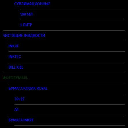
СУБЛИМАЦИОННЫЕ
100 МЛ
1 ЛИТР
ЧИСТЯЩИЕ ЖИДКОСТИ
INKRF
INKTEC
BILL KILL
ФОТОБУМАГА
БУМАГА KODAK ROYAL
10×15
A4
БУМАГА INKRF