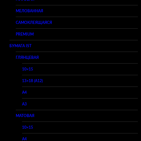
МЕЛОВАННАЯ
САМОКЛЕЯЩАЯСЯ
PREMIUM
БУМАГА IST
ГЛЯНЦЕВАЯ
10×15
13×18 (A12)
A4
A3
МАТОВАЯ
10×15
A4