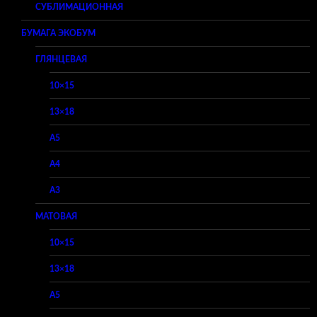
СУБЛИМАЦИОННАЯ
БУМАГА ЭКОБУМ
ГЛЯНЦЕВАЯ
10×15
13×18
A5
A4
A3
МАТОВАЯ
10×15
13×18
A5