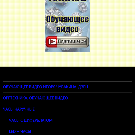
ОБУЧАЮЩЕЕ ВИДЕО ИГОРЯ ЧУВАКИНА. ДЗЕН
ОРГТЕХНИКА. ОБУЧАЮЩЕЕ ВИДЕО
ЧАСЫ НАРУЧНЫЕ
ЧАСЫ С ЦИФЕРБЛАТОМ
LED — ЧАСЫ