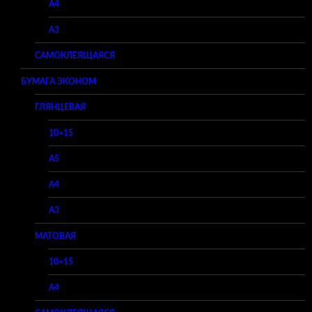
A4
A3
САМОКЛЕЯЩАЯСЯ
БУМАГА ЭКОНОМ
ГЛЯНЦЕВАЯ
10×15
A5
A4
A3
МАТОВАЯ
10×15
A4