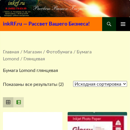
Поиск
inkRF.ru — Рассвет Вашего Бизнеса!
ПЕРЕЙТИ
ОСНОВ
К
МЕНЮ
СОДЕРЖИМОМУ
Главная
/
Магазин
/
Фотобумага
/
Бумага
Lomond
/ Глянцевая
Бумага Lomond глянцевая
Показаны все результаты (2)