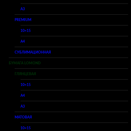
A3
PREMIUM
10×15
A4
СУБЛИМАЦИОННАЯ
БУМАГА LOMOND
ГЛЯНЦЕВАЯ
10×15
A4
A3
МАТОВАЯ
10×15