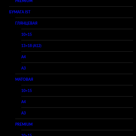
PREMIUM
БУМАГА IST
ГЛЯНЦЕВАЯ
10×15
13×18 (A12)
A4
A3
МАТОВАЯ
10×15
A4
A3
PREMIUM
10×15