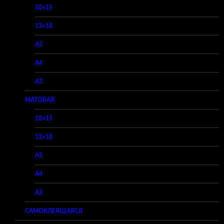
10×15
13×18
A5
A4
A3
МАТОВАЯ
10×15
13×18
A5
A4
A3
САМОКЛЕЯЩАЯСЯ