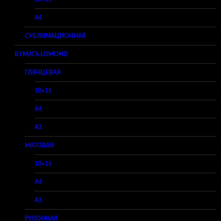
A4
СУБЛИМАЦИОННАЯ
БУМАГА LOMOND
ГЛЯНЦЕВАЯ
10×15
A4
A3
МАТОВАЯ
10×15
A4
A3
РУЛОННАЯ