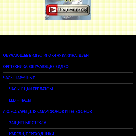
ОБУЧАЮЩЕЕ ВИДЕО ИГОРЯ ЧУВАКИНА. ДЗЕН
ОРГТЕХНИКА. ОБУЧАЮЩЕЕ ВИДЕО
ЧАСЫ НАРУЧНЫЕ
ЧАСЫ С ЦИФЕРБЛАТОМ
LED — ЧАСЫ
АКСЕССУАРЫ ДЛЯ СМАРТФОНОВ И ТЕЛЕФОНОВ
ЗАЩИТНЫЕ СТЕКЛА
КАБЕЛИ, ПЕРЕХОДНИКИ