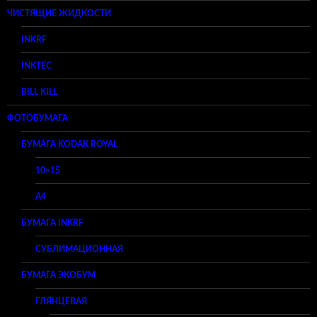
ЧИСТЯЩИЕ ЖИДКОСТИ
INKRF
INKTEC
BILL KILL
ФОТОБУМАГА
БУМАГА KODAK ROYAL
10×15
A4
БУМАГА INKRF
СУБЛИМАЦИОННАЯ
БУМАГА ЭКОБУМ
ГЛЯНЦЕВАЯ