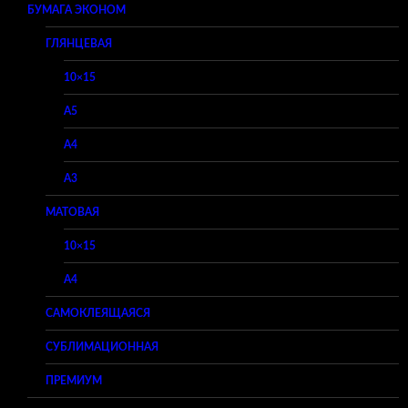
БУМАГА ЭКОНОМ
ГЛЯНЦЕВАЯ
10×15
A5
A4
A3
МАТОВАЯ
10×15
A4
САМОКЛЕЯЩАЯСЯ
СУБЛИМАЦИОННАЯ
ПРЕМИУМ