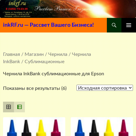
Поиск
inkRF.ru — Рассвет Вашего Бизнеса!
ПЕРЕЙТИ
ОСНОВ
К
МЕНЮ
СОДЕРЖИМОМУ
Главная
/
Магазин
/
Чернила
/
Чернила
InkBank
/ Сублимационные
Чернила InkBank сублимационные для Epson
Показаны все результаты (6)