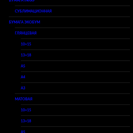
БУМАГА INKRF
СУБЛИМАЦИОННАЯ
БУМАГА ЭКОБУМ
ГЛЯНЦЕВАЯ
10×15
13×18
A5
A4
A3
МАТОВАЯ
10×15
13×18
A5