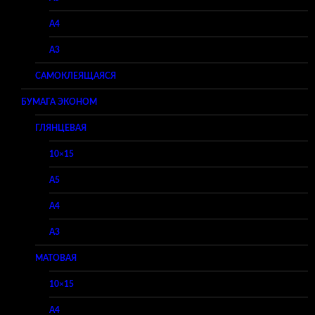
A4
A3
САМОКЛЕЯЩАЯСЯ
БУМАГА ЭКОНОМ
ГЛЯНЦЕВАЯ
10×15
A5
A4
A3
МАТОВАЯ
10×15
A4