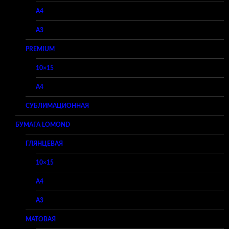
A4
A3
PREMIUM
10×15
A4
СУБЛИМАЦИОННАЯ
БУМАГА LOMOND
ГЛЯНЦЕВАЯ
10×15
A4
A3
МАТОВАЯ