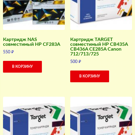
Картридж NAS
Картридж TARGET
совместимый HP CF283A
совместимый HP CB435A
CB436A CE285A Canon
550
₽
712/713/725
500
₽
В КОРЗИНУ
В КОРЗИНУ