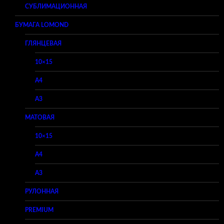
СУБЛИМАЦИОННАЯ
БУМАГА LOMOND
ГЛЯНЦЕВАЯ
10×15
A4
A3
МАТОВАЯ
10×15
A4
A3
РУЛОННАЯ
PREMIUM