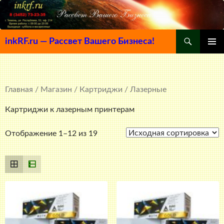
Поиск
inkRF.ru — Рассвет Вашего Бизнеса!
ПЕРЕЙТИ
ОСНОВ
К
МЕНЮ
СОДЕРЖИМОМУ
Главная
/
Магазин
/
Картриджи
/ Лазерные
Картриджи к лазерным принтерам
Отображение 1–12 из 19