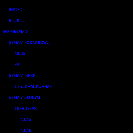
INKTEC
BILL KILL
ФОТОБУМАГА
БУМАГА KODAK ROYAL
10×15
A4
БУМАГА INKRF
СУБЛИМАЦИОННАЯ
БУМАГА ЭКОБУМ
ГЛЯНЦЕВАЯ
10×15
13×18