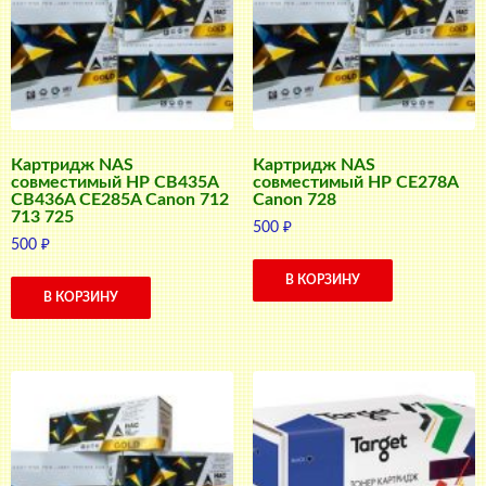
Картридж NAS
Картридж NAS
совместимый HP CB435A
совместимый HP CE278A
CB436A CE285A Canon 712
Canon 728
713 725
500
₽
500
₽
В КОРЗИНУ
В КОРЗИНУ