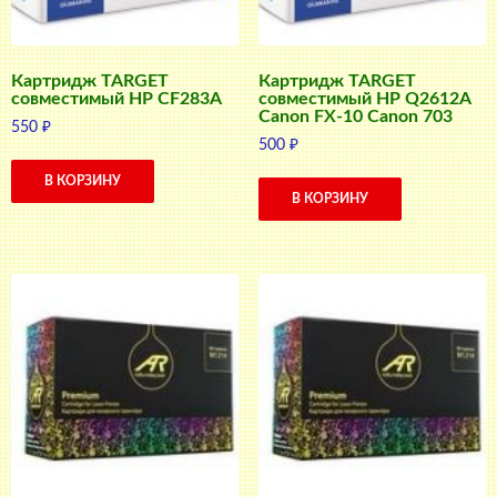
Картридж TARGET
Картридж TARGET
совместимый HP CF283A
совместимый HP Q2612A
Canon FX-10 Canon 703
550
₽
500
₽
В КОРЗИНУ
В КОРЗИНУ