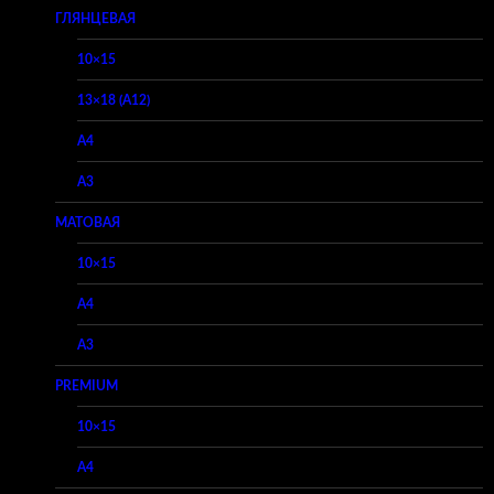
ГЛЯНЦЕВАЯ
10×15
13×18 (A12)
A4
A3
МАТОВАЯ
10×15
A4
A3
PREMIUM
10×15
A4