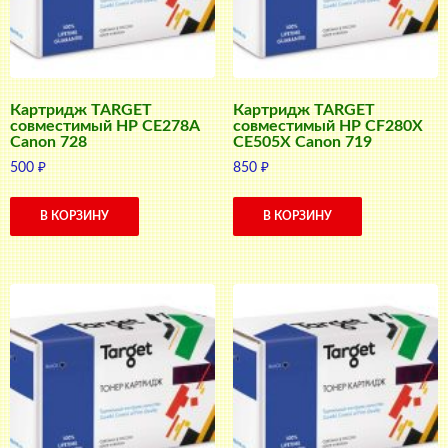
Картридж TARGET
Картридж TARGET
совместимый HP CE278A
совместимый HP CF280X
Canon 728
CE505X Canon 719
500
₽
850
₽
В КОРЗИНУ
В КОРЗИНУ