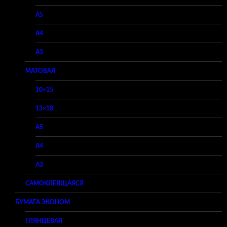
A5
A4
A3
МАТОВАЯ
10×15
13×18
A5
A4
A3
САМОКЛЕЯЩАЯСЯ
БУМАГА ЭКОНОМ
ГЛЯНЦЕВАЯ