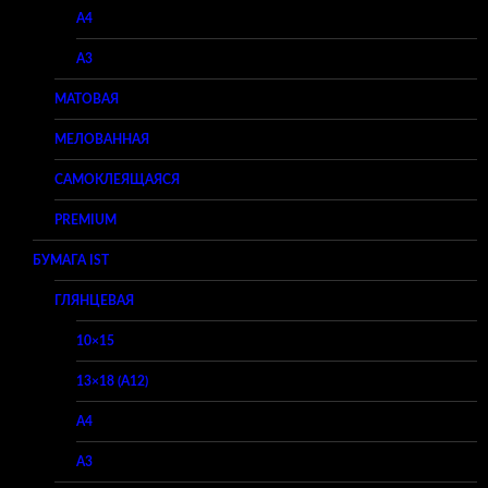
A4
A3
МАТОВАЯ
МЕЛОВАННАЯ
САМОКЛЕЯЩАЯСЯ
PREMIUM
БУМАГА IST
ГЛЯНЦЕВАЯ
10×15
13×18 (A12)
A4
A3