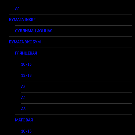
A4
БУМАГА INKRF
СУБЛИМАЦИОННАЯ
БУМАГА ЭКОБУМ
ГЛЯНЦЕВАЯ
10×15
13×18
A5
A4
A3
МАТОВАЯ
10×15