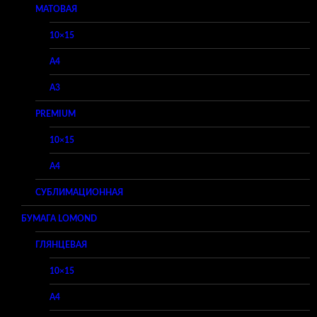
МАТОВАЯ
10×15
A4
A3
PREMIUM
10×15
A4
СУБЛИМАЦИОННАЯ
БУМАГА LOMOND
ГЛЯНЦЕВАЯ
10×15
A4