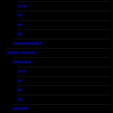
13×18
A5
A4
A3
САМОКЛЕЯЩАЯСЯ
БУМАГА ЭКОНОМ
ГЛЯНЦЕВАЯ
10×15
A5
A4
A3
МАТОВАЯ