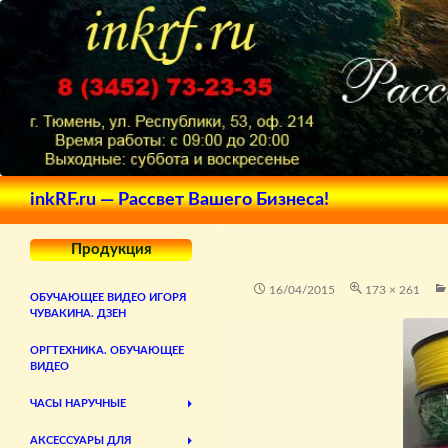
Поиск
inkRF.ru — Рассвет Вашего Бизнеса!
Продукция
16/04/2015
173 × 261
ОБУЧАЮЩЕЕ ВИДЕО ИГОРЯ
ЧУВАКИНА. ДЗЕН
ОРГТЕХНИКА. ОБУЧАЮЩЕЕ
ВИДЕО
ЧАСЫ НАРУЧНЫЕ
АКСЕССУАРЫ ДЛЯ