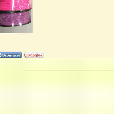
Вконтакте
Google+