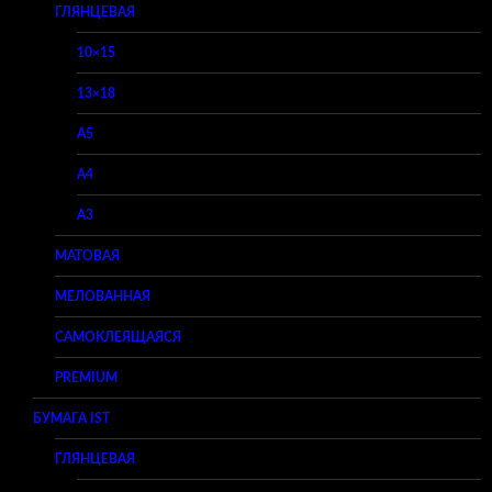
ГЛЯНЦЕВАЯ
10×15
13×18
A5
A4
A3
МАТОВАЯ
МЕЛОВАННАЯ
САМОКЛЕЯЩАЯСЯ
PREMIUM
БУМАГА IST
ГЛЯНЦЕВАЯ