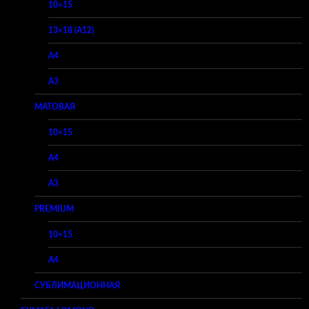
10×15
13×18 (A12)
A4
A3
МАТОВАЯ
10×15
A4
A3
PREMIUM
10×15
A4
СУБЛИМАЦИОННАЯ