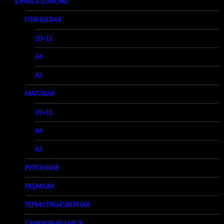
БУМАГА LOMOND
ГЛЯНЦЕВАЯ
10×15
A4
A3
МАТОВАЯ
10×15
A4
A3
РУЛОННАЯ
PREMIUM
ТЕРМОТРАНСФЕРНАЯ
САМОКЛЕЯЩАЯСЯ