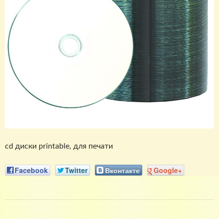
cd диски printable, для печати
Facebook
Twitter
Вконтакте
Google+