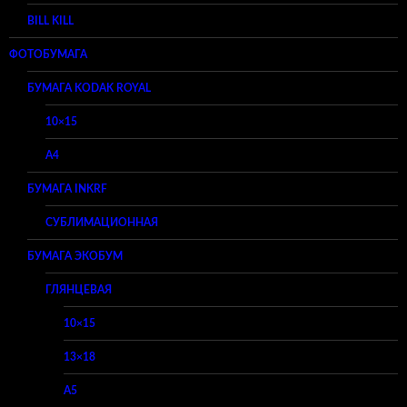
BILL KILL
ФОТОБУМАГА
БУМАГА KODAK ROYAL
10×15
A4
БУМАГА INKRF
СУБЛИМАЦИОННАЯ
БУМАГА ЭКОБУМ
ГЛЯНЦЕВАЯ
10×15
13×18
A5