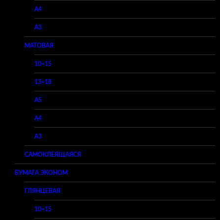
A4
A3
МАТОВАЯ
10×15
13×18
A5
A4
A3
САМОКЛЕЯЩАЯСЯ
БУМАГА ЭКОНОМ
ГЛЯНЦЕВАЯ
10×15