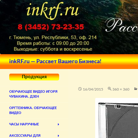
Поиск
inkRF.ru — Рассвет Вашего Бизнеса!
Продукция
16/04/2015
360 × 360
ОБУЧАЮЩЕЕ ВИДЕО ИГОРЯ
ЧУВАКИНА. ДЗЕН
ОРГТЕХНИКА. ОБУЧАЮЩЕЕ
ВИДЕО
ЧАСЫ НАРУЧНЫЕ
АКСЕССУАРЫ ДЛЯ