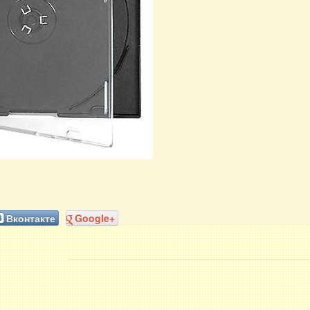
Вконтакте
Google+