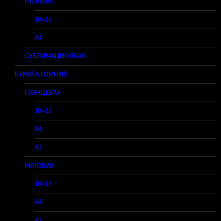
PREMIUM
10×15
A4
СУБЛИМАЦИОННАЯ
БУМАГА LOMOND
ГЛЯНЦЕВАЯ
10×15
A4
A3
МАТОВАЯ
10×15
A4
A3