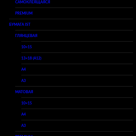
САМОКЛЕЯЩАЯСЯ
PREMIUM
БУМАГА IST
ГЛЯНЦЕВАЯ
10×15
13×18 (A12)
A4
A3
МАТОВАЯ
10×15
A4
A3