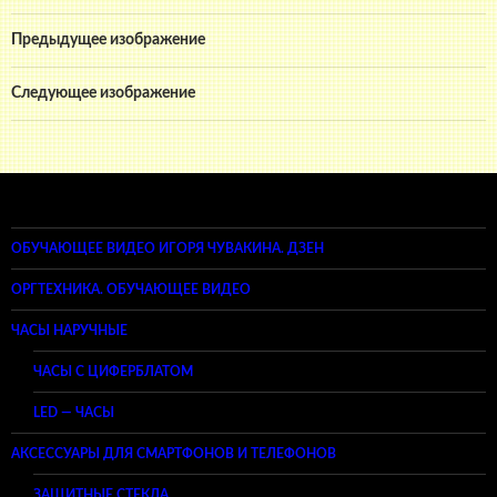
Предыдущее изображение
Следующее изображение
ОБУЧАЮЩЕЕ ВИДЕО ИГОРЯ ЧУВАКИНА. ДЗЕН
ОРГТЕХНИКА. ОБУЧАЮЩЕЕ ВИДЕО
ЧАСЫ НАРУЧНЫЕ
ЧАСЫ С ЦИФЕРБЛАТОМ
LED — ЧАСЫ
АКСЕССУАРЫ ДЛЯ СМАРТФОНОВ И ТЕЛЕФОНОВ
ЗАЩИТНЫЕ СТЕКЛА