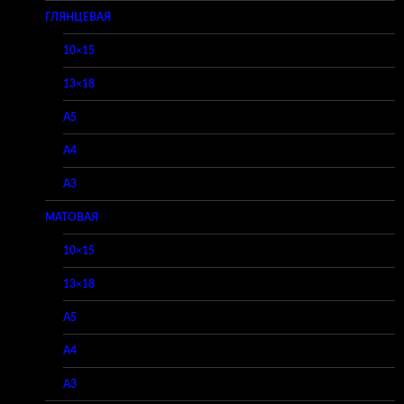
ГЛЯНЦЕВАЯ
10×15
13×18
A5
A4
A3
МАТОВАЯ
10×15
13×18
A5
A4
A3