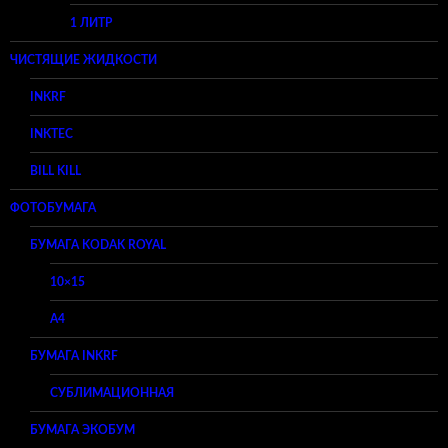
1 ЛИТР
ЧИСТЯЩИЕ ЖИДКОСТИ
INKRF
INKTEC
BILL KILL
ФОТОБУМАГА
БУМАГА KODAK ROYAL
10×15
A4
БУМАГА INKRF
СУБЛИМАЦИОННАЯ
БУМАГА ЭКОБУМ