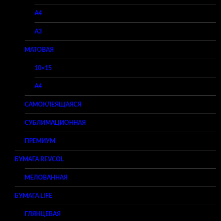
A4
A3
МАТОВАЯ
10×15
A4
САМОКЛЕЯЩАЯСЯ
СУБЛИМАЦИОННАЯ
ПРЕМИУМ
БУМАГА REVCOL
МЕЛОВАННАЯ
БУМАГА LIFE
ГЛЯНЦЕВАЯ