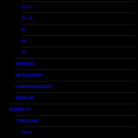
10×15
13×18
A5
A4
A3
МАТОВАЯ
МЕЛОВАННАЯ
САМОКЛЕЯЩАЯСЯ
PREMIUM
БУМАГА IST
ГЛЯНЦЕВАЯ
10×15