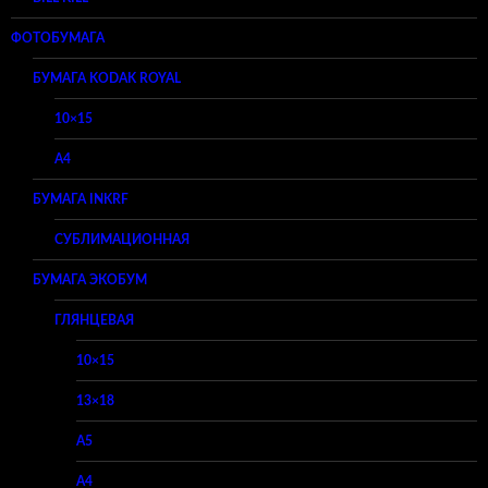
ФОТОБУМАГА
БУМАГА KODAK ROYAL
10×15
A4
БУМАГА INKRF
СУБЛИМАЦИОННАЯ
БУМАГА ЭКОБУМ
ГЛЯНЦЕВАЯ
10×15
13×18
A5
A4