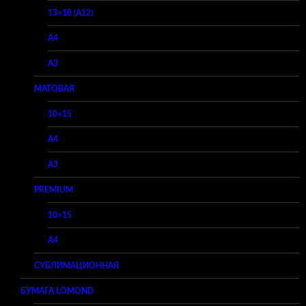
13×18 (A12)
A4
A3
МАТОВАЯ
10×15
A4
A3
PREMIUM
10×15
A4
СУБЛИМАЦИОННАЯ
БУМАГА LOMOND