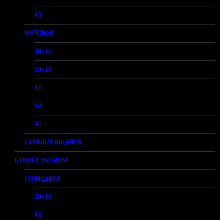
A3
МАТОВАЯ
10×15
13×18
A5
A4
A3
САМОКЛЕЯЩАЯСЯ
БУМАГА ЭКОНОМ
ГЛЯНЦЕВАЯ
10×15
A5