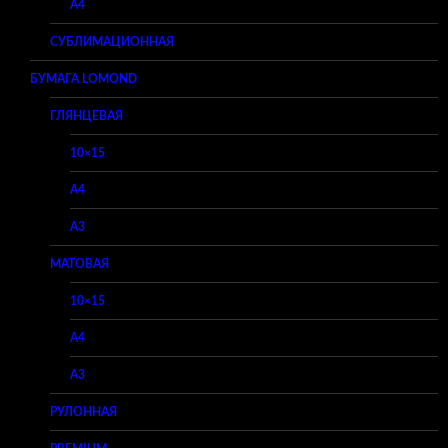
A4
СУБЛИМАЦИОННАЯ
БУМАГА LOMOND
ГЛЯНЦЕВАЯ
10×15
A4
A3
МАТОВАЯ
10×15
A4
A3
РУЛОННАЯ