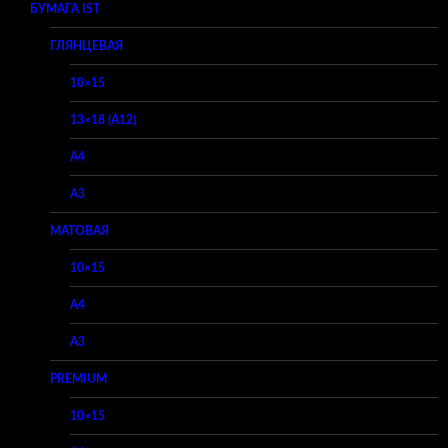
БУМАГА IST
ГЛЯНЦЕВАЯ
10×15
13×18 (A12)
A4
A3
МАТОВАЯ
10×15
A4
A3
PREMIUM
10×15