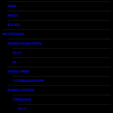
INKRF
INKTEC
BILL KILL
ФОТОБУМАГА
БУМАГА KODAK ROYAL
10×15
A4
БУМАГА INKRF
СУБЛИМАЦИОННАЯ
БУМАГА ЭКОБУМ
ГЛЯНЦЕВАЯ
10×15