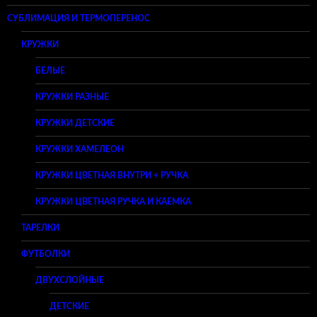
СУБЛИМАЦИЯ И ТЕРМОПЕРЕНОС
КРУЖКИ
БЕЛЫЕ
КРУЖКИ РАЗНЫЕ
КРУЖКИ ДЕТСКИЕ
КРУЖКИ ХАМЕЛЕОН
КРУЖКИ ЦВЕТНАЯ ВНУТРИ + РУЧКА
КРУЖКИ ЦВЕТНАЯ РУЧКА И КАЕМКА
ТАРЕЛКИ
ФУТБОЛКИ
ДВУХСЛОЙНЫЕ
ДЕТСКИЕ