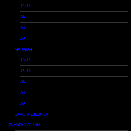
13×18
A5
A4
A3
МАТОВАЯ
10×15
13×18
A5
A4
A3
САМОКЛЕЯЩАЯСЯ
БУМАГА ЭКОНОМ