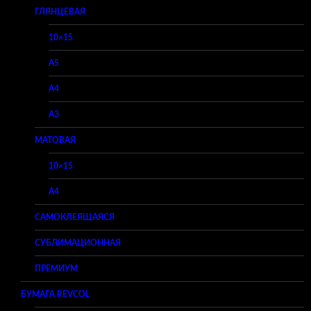
ГЛЯНЦЕВАЯ
10×15
A5
A4
A3
МАТОВАЯ
10×15
A4
САМОКЛЕЯЩАЯСЯ
СУБЛИМАЦИОННАЯ
ПРЕМИУМ
БУМАГА REVCOL