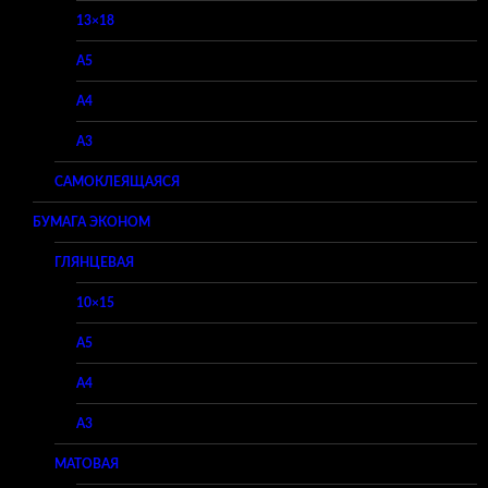
13×18
A5
A4
A3
САМОКЛЕЯЩАЯСЯ
БУМАГА ЭКОНОМ
ГЛЯНЦЕВАЯ
10×15
A5
A4
A3
МАТОВАЯ