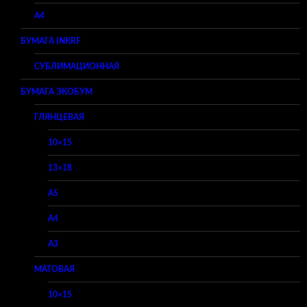
A4
БУМАГА INKRF
СУБЛИМАЦИОННАЯ
БУМАГА ЭКОБУМ
ГЛЯНЦЕВАЯ
10×15
13×18
A5
A4
A3
МАТОВАЯ
10×15