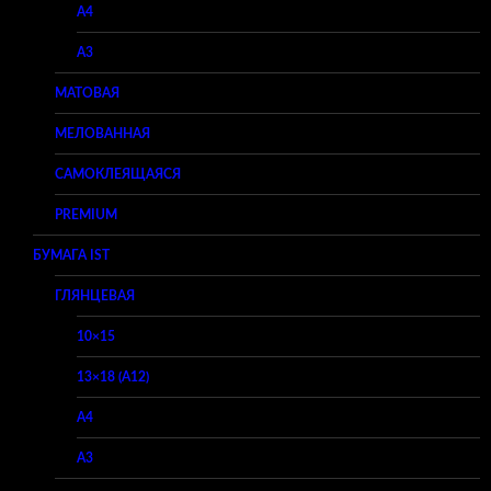
A4
A3
МАТОВАЯ
МЕЛОВАННАЯ
САМОКЛЕЯЩАЯСЯ
PREMIUM
БУМАГА IST
ГЛЯНЦЕВАЯ
10×15
13×18 (A12)
A4
A3