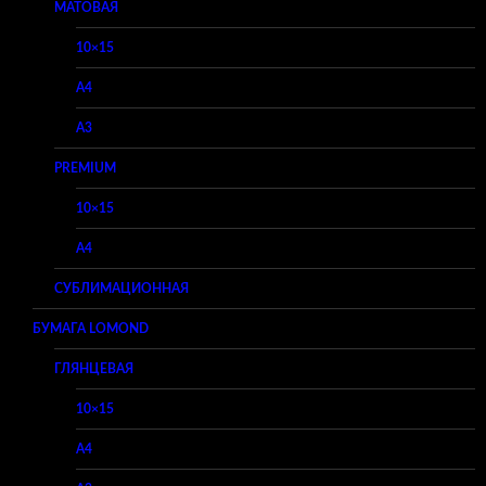
МАТОВАЯ
10×15
A4
A3
PREMIUM
10×15
A4
СУБЛИМАЦИОННАЯ
БУМАГА LOMOND
ГЛЯНЦЕВАЯ
10×15
A4