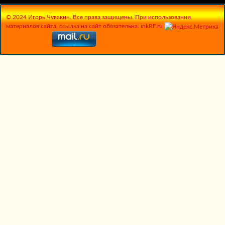
© 2024 Игорь Чувакин. Все права защищены. При использовании
материалов сайта, ссылка на сайт обязательна. inkRF.ru