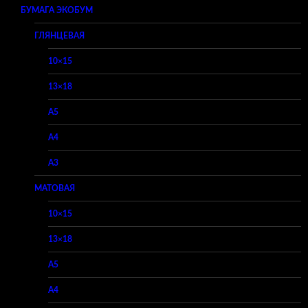
БУМАГА ЭКОБУМ
ГЛЯНЦЕВАЯ
10×15
13×18
A5
A4
A3
МАТОВАЯ
10×15
13×18
A5
A4