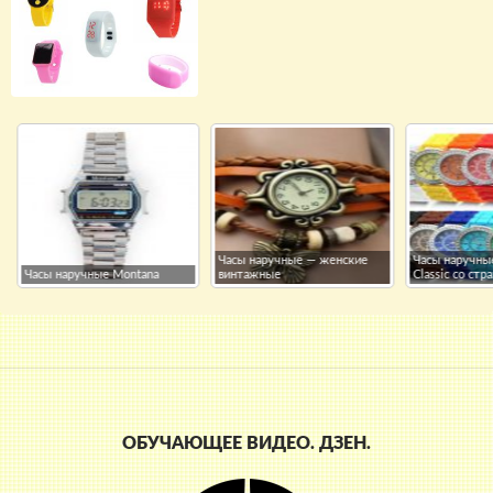
Часы наручные — женские
Часы наручны
Часы наручные Montana
винтажные
Classic со стр
ОБУЧАЮЩЕЕ ВИДЕО. ДЗЕН.