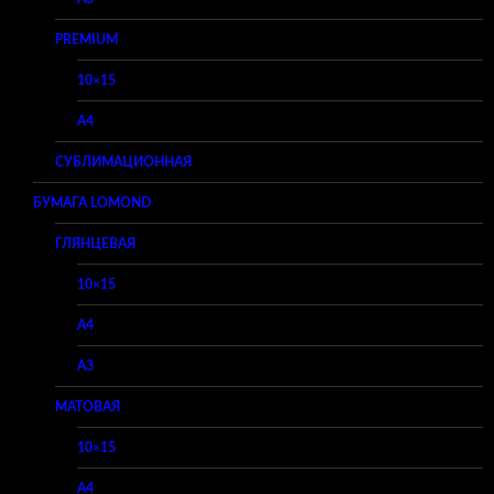
PREMIUM
10×15
A4
СУБЛИМАЦИОННАЯ
БУМАГА LOMOND
ГЛЯНЦЕВАЯ
10×15
A4
A3
МАТОВАЯ
10×15
A4