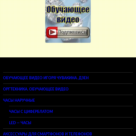
ОБУЧАЮЩЕЕ ВИДЕО ИГОРЯ ЧУВАКИНА. ДЗЕН
ОРГТЕХНИКА. ОБУЧАЮЩЕЕ ВИДЕО
ЧАСЫ НАРУЧНЫЕ
ЧАСЫ С ЦИФЕРБЛАТОМ
LED — ЧАСЫ
АКСЕССУАРЫ ДЛЯ СМАРТФОНОВ И ТЕЛЕФОНОВ