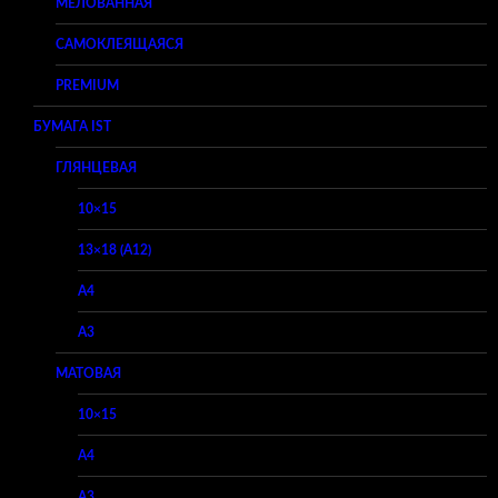
МЕЛОВАННАЯ
САМОКЛЕЯЩАЯСЯ
PREMIUM
БУМАГА IST
ГЛЯНЦЕВАЯ
10×15
13×18 (A12)
A4
A3
МАТОВАЯ
10×15
A4
A3