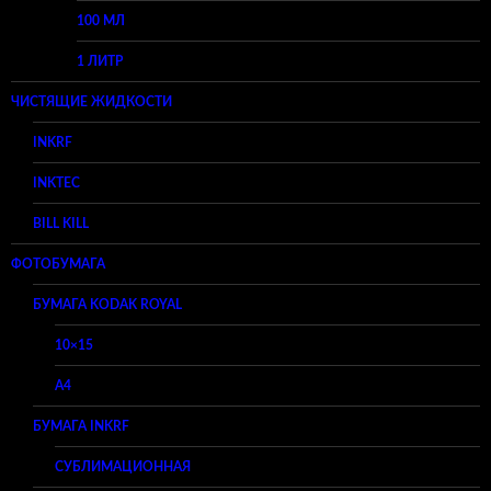
100 МЛ
1 ЛИТР
ЧИСТЯЩИЕ ЖИДКОСТИ
INKRF
INKTEC
BILL KILL
ФОТОБУМАГА
БУМАГА KODAK ROYAL
10×15
A4
БУМАГА INKRF
СУБЛИМАЦИОННАЯ