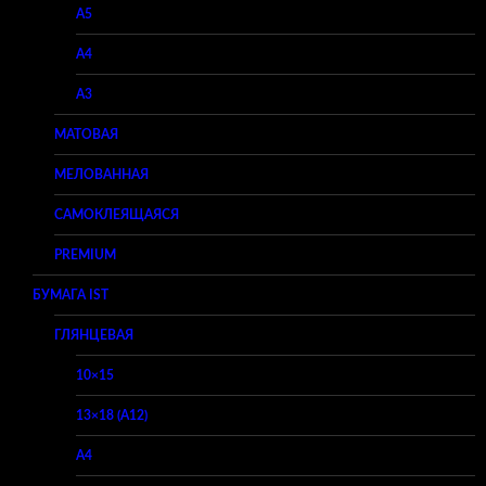
A5
A4
A3
МАТОВАЯ
МЕЛОВАННАЯ
САМОКЛЕЯЩАЯСЯ
PREMIUM
БУМАГА IST
ГЛЯНЦЕВАЯ
10×15
13×18 (A12)
A4