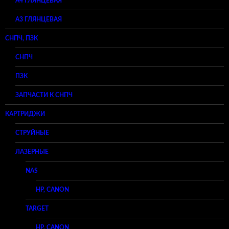
А4 ГЛЯНЦЕВАЯ
A3 ГЛЯНЦЕВАЯ
СНПЧ, ПЗК
СНПЧ
ПЗК
ЗАПЧАСТИ К СНПЧ
КАРТРИДЖИ
СТРУЙНЫЕ
ЛАЗЕРНЫЕ
NAS
HP, CANON
TARGET
HP, CANON