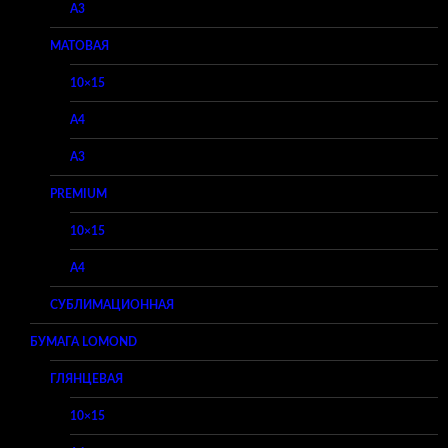
A3
МАТОВАЯ
10×15
A4
A3
PREMIUM
10×15
A4
СУБЛИМАЦИОННАЯ
БУМАГА LOMOND
ГЛЯНЦЕВАЯ
10×15