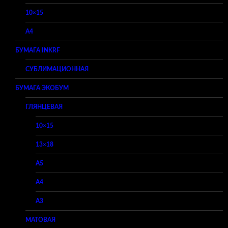
10×15
A4
БУМАГА INKRF
СУБЛИМАЦИОННАЯ
БУМАГА ЭКОБУМ
ГЛЯНЦЕВАЯ
10×15
13×18
A5
A4
A3
МАТОВАЯ