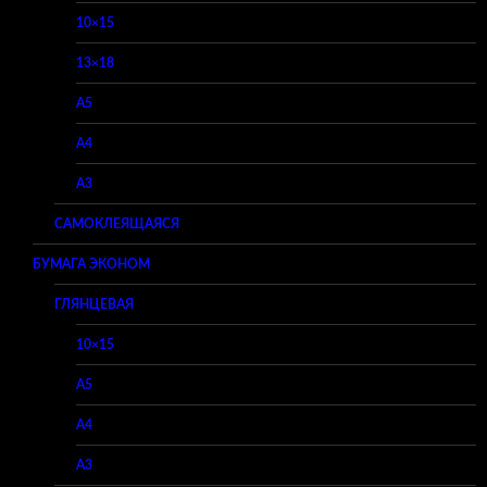
10×15
13×18
A5
A4
A3
САМОКЛЕЯЩАЯСЯ
БУМАГА ЭКОНОМ
ГЛЯНЦЕВАЯ
10×15
A5
A4
A3