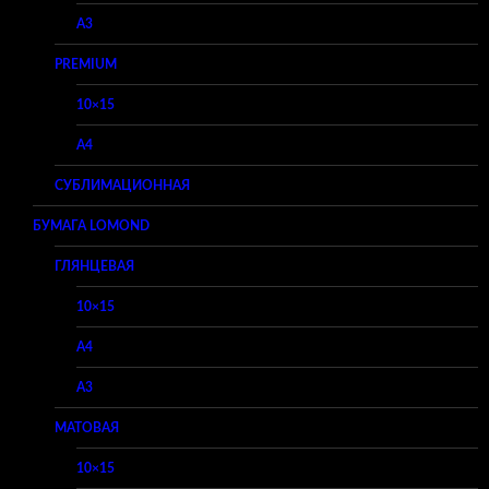
A3
PREMIUM
10×15
A4
СУБЛИМАЦИОННАЯ
БУМАГА LOMOND
ГЛЯНЦЕВАЯ
10×15
A4
A3
МАТОВАЯ
10×15