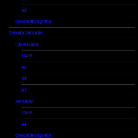
A3
САМОКЛЕЯЩАЯСЯ
БУМАГА ЭКОНОМ
ГЛЯНЦЕВАЯ
10×15
A5
A4
A3
МАТОВАЯ
10×15
A4
САМОКЛЕЯЩАЯСЯ