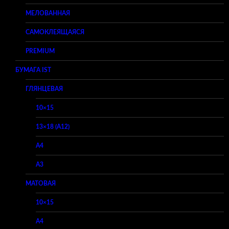
МЕЛОВАННАЯ
САМОКЛЕЯЩАЯСЯ
PREMIUM
БУМАГА IST
ГЛЯНЦЕВАЯ
10×15
13×18 (A12)
A4
A3
МАТОВАЯ
10×15
A4