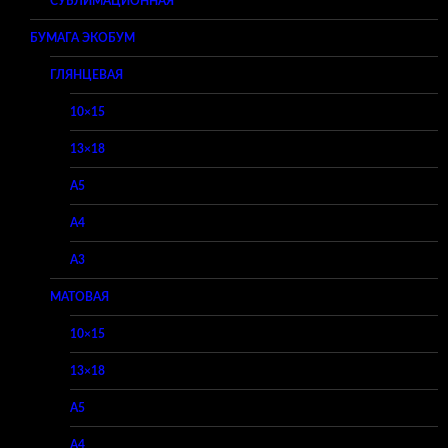
СУБЛИМАЦИОННАЯ
БУМАГА ЭКОБУМ
ГЛЯНЦЕВАЯ
10×15
13×18
A5
A4
A3
МАТОВАЯ
10×15
13×18
A5
A4