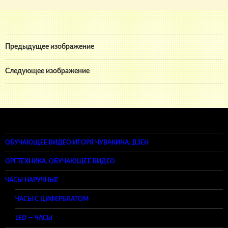
Предыдущее изображение
Следующее изображение
ОБУЧАЮЩЕЕ ВИДЕО ИГОРЯ ЧУВАКИНА. ДЗЕН
ОРГТЕХНИКА. ОБУЧАЮЩЕЕ ВИДЕО
ЧАСЫ НАРУЧНЫЕ
ЧАСЫ С ЦИФЕРБЛАТОМ
LED — ЧАСЫ