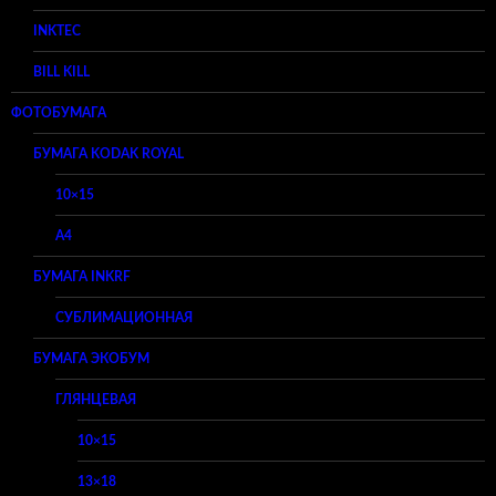
INKTEC
BILL KILL
ФОТОБУМАГА
БУМАГА KODAK ROYAL
10×15
A4
БУМАГА INKRF
СУБЛИМАЦИОННАЯ
БУМАГА ЭКОБУМ
ГЛЯНЦЕВАЯ
10×15
13×18