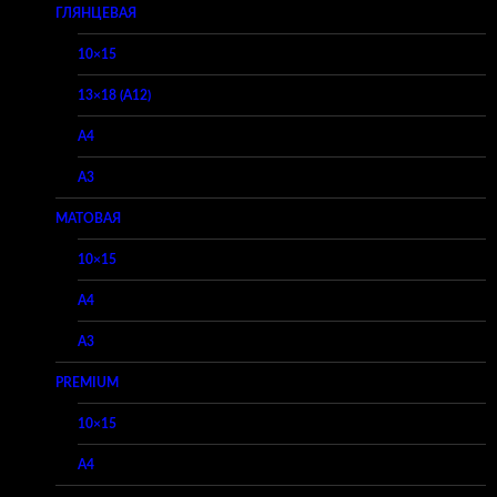
ГЛЯНЦЕВАЯ
10×15
13×18 (A12)
A4
A3
МАТОВАЯ
10×15
A4
A3
PREMIUM
10×15
A4