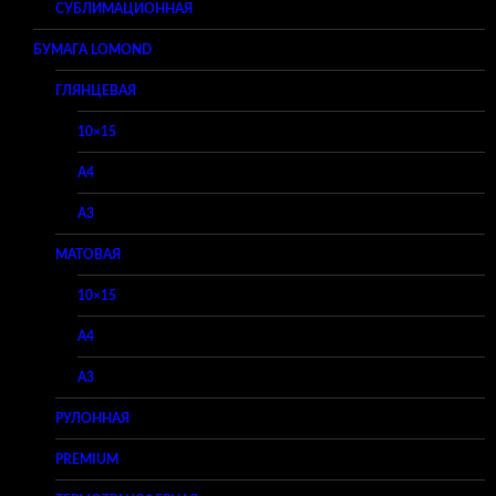
СУБЛИМАЦИОННАЯ
БУМАГА LOMOND
ГЛЯНЦЕВАЯ
10×15
A4
A3
МАТОВАЯ
10×15
A4
A3
РУЛОННАЯ
PREMIUM