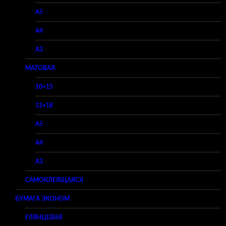
A5
A4
A3
МАТОВАЯ
10×15
13×18
A5
A4
A3
САМОКЛЕЯЩАЯСЯ
БУМАГА ЭКОНОМ
ГЛЯНЦЕВАЯ