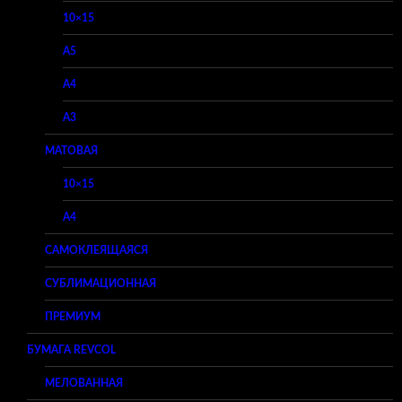
10×15
A5
A4
A3
МАТОВАЯ
10×15
A4
САМОКЛЕЯЩАЯСЯ
СУБЛИМАЦИОННАЯ
ПРЕМИУМ
БУМАГА REVCOL
МЕЛОВАННАЯ