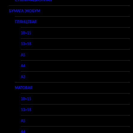
БУМАГА ЭКОБУМ
ГЛЯНЦЕВАЯ
10×15
13×18
A5
A4
A3
МАТОВАЯ
10×15
13×18
A5
A4