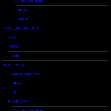
СУБЛИМАЦИОННЫЕ
100 МЛ
1 ЛИТР
ЧИСТЯЩИЕ ЖИДКОСТИ
INKRF
INKTEC
BILL KILL
ФОТОБУМАГА
БУМАГА KODAK ROYAL
10×15
A4
БУМАГА INKRF
СУБЛИМАЦИОННАЯ