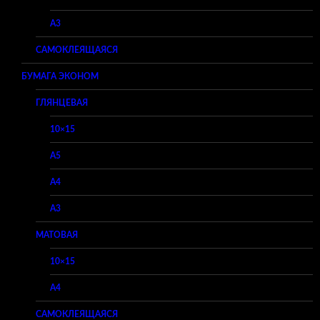
A3
САМОКЛЕЯЩАЯСЯ
БУМАГА ЭКОНОМ
ГЛЯНЦЕВАЯ
10×15
A5
A4
A3
МАТОВАЯ
10×15
A4
САМОКЛЕЯЩАЯСЯ