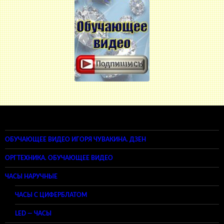
ОБУЧАЮЩЕЕ ВИДЕО ИГОРЯ ЧУВАКИНА. ДЗЕН
ОРГТЕХНИКА. ОБУЧАЮЩЕЕ ВИДЕО
ЧАСЫ НАРУЧНЫЕ
ЧАСЫ С ЦИФЕРБЛАТОМ
LED — ЧАСЫ