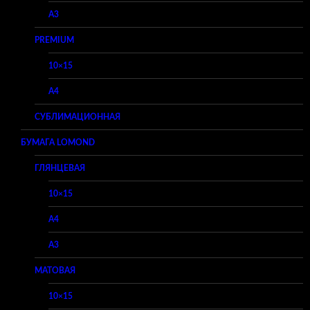
A3
PREMIUM
10×15
A4
СУБЛИМАЦИОННАЯ
БУМАГА LOMOND
ГЛЯНЦЕВАЯ
10×15
A4
A3
МАТОВАЯ
10×15