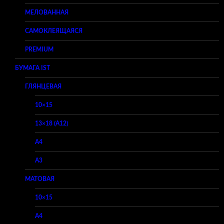
МЕЛОВАННАЯ
САМОКЛЕЯЩАЯСЯ
PREMIUM
БУМАГА IST
ГЛЯНЦЕВАЯ
10×15
13×18 (A12)
A4
A3
МАТОВАЯ
10×15
A4