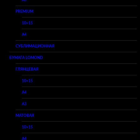
PREMIUM
10×15
A4
СУБЛИМАЦИОННАЯ
БУМАГА LOMOND
ГЛЯНЦЕВАЯ
10×15
A4
A3
МАТОВАЯ
10×15
A4