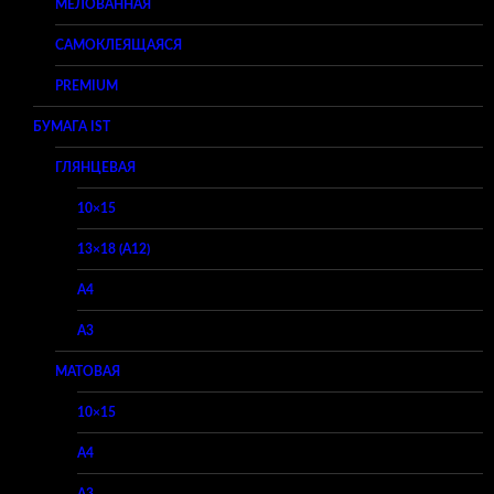
МЕЛОВАННАЯ
САМОКЛЕЯЩАЯСЯ
PREMIUM
БУМАГА IST
ГЛЯНЦЕВАЯ
10×15
13×18 (A12)
A4
A3
МАТОВАЯ
10×15
A4
A3