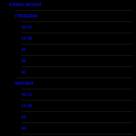
БУМАГА ЭКОБУМ
ГЛЯНЦЕВАЯ
10×15
13×18
A5
A4
A3
МАТОВАЯ
10×15
13×18
A5
A4