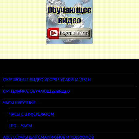
ОБУЧАЮЩЕЕ ВИДЕО ИГОРЯ ЧУВАКИНА. ДЗЕН
ОРГТЕХНИКА. ОБУЧАЮЩЕЕ ВИДЕО
ЧАСЫ НАРУЧНЫЕ
ЧАСЫ С ЦИФЕРБЛАТОМ
LED — ЧАСЫ
АКСЕССУАРЫ ДЛЯ СМАРТФОНОВ И ТЕЛЕФОНОВ