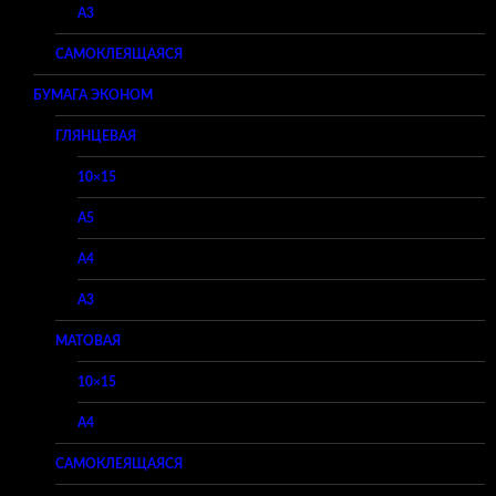
A3
САМОКЛЕЯЩАЯСЯ
БУМАГА ЭКОНОМ
ГЛЯНЦЕВАЯ
10×15
A5
A4
A3
МАТОВАЯ
10×15
A4
САМОКЛЕЯЩАЯСЯ