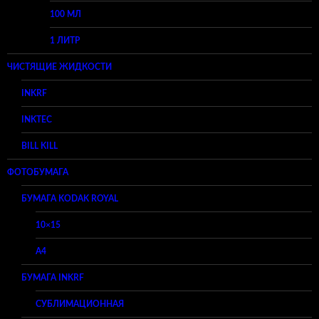
100 МЛ
1 ЛИТР
ЧИСТЯЩИЕ ЖИДКОСТИ
INKRF
INKTEC
BILL KILL
ФОТОБУМАГА
БУМАГА KODAK ROYAL
10×15
A4
БУМАГА INKRF
СУБЛИМАЦИОННАЯ