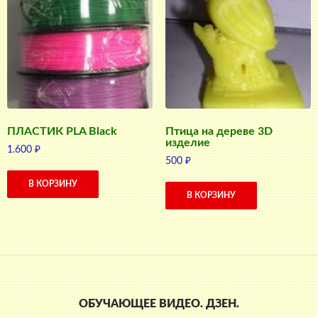
ПЛАСТИК PLA Black
Птица на дереве 3D
изделие
1.600
₽
500
₽
В КОРЗИНУ
В КОРЗИНУ
ОБУЧАЮЩЕЕ ВИДЕО. ДЗЕН.