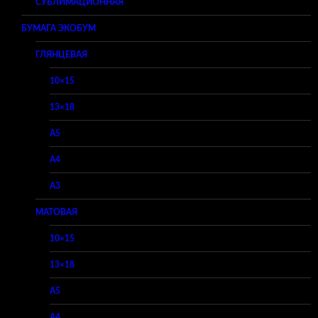
СУБЛИМАЦИОННАЯ
БУМАГА ЭКОБУМ
ГЛЯНЦЕВАЯ
10×15
13×18
A5
A4
A3
МАТОВАЯ
10×15
13×18
A5
A4