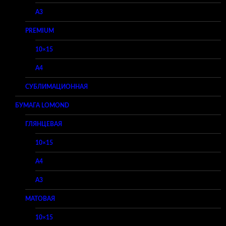
A3
PREMIUM
10×15
A4
СУБЛИМАЦИОННАЯ
БУМАГА LOMOND
ГЛЯНЦЕВАЯ
10×15
A4
A3
МАТОВАЯ
10×15