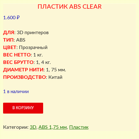
ПЛАСТИК ABS CLEAR
1.600
₽
ДЛЯ
: 3D принтеров
ТИП
: ABS
ЦВЕТ
: Прозрачный
ВЕС НЕТТО
: 1 кг.
ВЕС БРУТТО
: 1, 4 кг.
ДИАМЕТР НИТИ
: 1, 75 мм.
ПРОИЗВОДСТВО
: Китай
1 в наличии
Количество
В КОРЗИНУ
товара
ПЛАСТИК
Категории:
3D
,
ABS 1,75 мм
,
Пластик
ABS
Clear