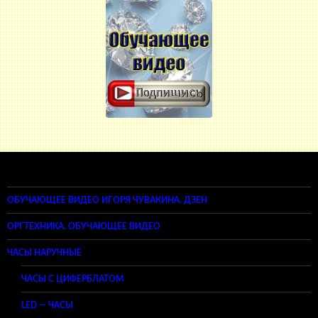
ОБУЧАЮЩЕЕ ВИДЕО ИГОРЯ ЧУВАКИНА. ДЗЕН
ОРГТЕХНИКА. ОБУЧАЮЩЕЕ ВИДЕО
ЧАСЫ НАРУЧНЫЕ
ЧАСЫ С ЦИФЕРБЛАТОМ
LED — ЧАСЫ