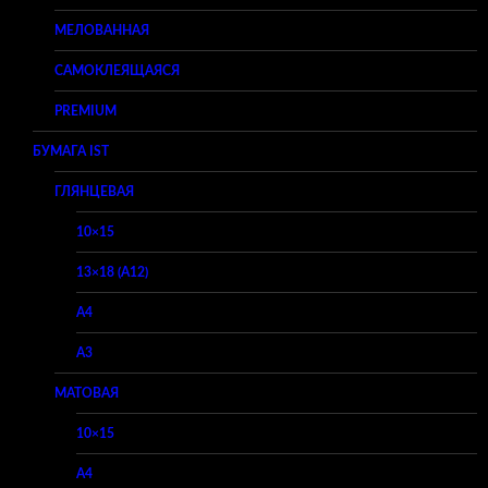
МЕЛОВАННАЯ
САМОКЛЕЯЩАЯСЯ
PREMIUM
БУМАГА IST
ГЛЯНЦЕВАЯ
10×15
13×18 (A12)
A4
A3
МАТОВАЯ
10×15
A4