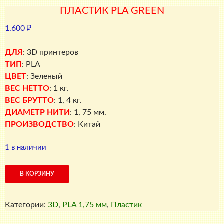
ПЛАСТИК PLA GREEN
1.600
₽
ДЛЯ
: 3D принтеров
ТИП
: PLA
ЦВЕТ
: Зеленый
ВЕС НЕТТО
: 1 кг.
ВЕС БРУТТО
: 1, 4 кг.
ДИАМЕТР НИТИ
: 1, 75 мм.
ПРОИЗВОДСТВО
: Китай
1 в наличии
Количество
В КОРЗИНУ
товара
ПЛАСТИК
Категории:
3D
,
PLA 1,75 мм
,
Пластик
PLA
Green