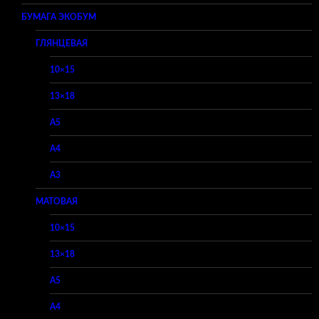
БУМАГА ЭКОБУМ
ГЛЯНЦЕВАЯ
10×15
13×18
A5
A4
A3
МАТОВАЯ
10×15
13×18
A5
A4