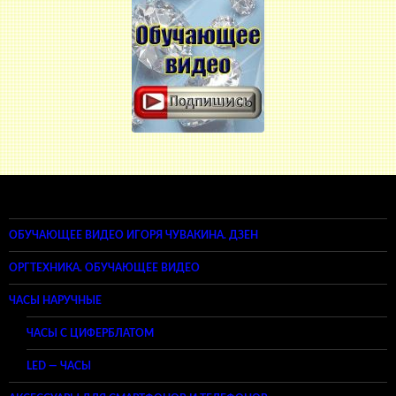
ОБУЧАЮЩЕЕ ВИДЕО ИГОРЯ ЧУВАКИНА. ДЗЕН
ОРГТЕХНИКА. ОБУЧАЮЩЕЕ ВИДЕО
ЧАСЫ НАРУЧНЫЕ
ЧАСЫ С ЦИФЕРБЛАТОМ
LED — ЧАСЫ