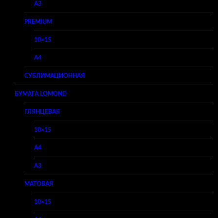
A3
PREMIUM
10×15
A4
СУБЛИМАЦИОННАЯ
БУМАГА LOMOND
ГЛЯНЦЕВАЯ
10×15
A4
A3
МАТОВАЯ
10×15