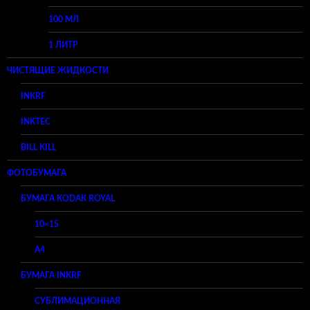
100 МЛ
1 ЛИТР
ЧИСТЯЩИЕ ЖИДКОСТИ
INKRF
INKTEC
BILL KILL
ФОТОБУМАГА
БУМАГА KODAK ROYAL
10×15
A4
БУМАГА INKRF
СУБЛИМАЦИОННАЯ