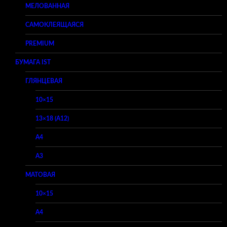
МЕЛОВАННАЯ
САМОКЛЕЯЩАЯСЯ
PREMIUM
БУМАГА IST
ГЛЯНЦЕВАЯ
10×15
13×18 (A12)
A4
A3
МАТОВАЯ
10×15
A4