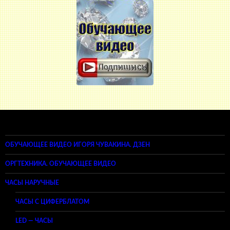
ОБУЧАЮЩЕЕ ВИДЕО ИГОРЯ ЧУВАКИНА. ДЗЕН
ОРГТЕХНИКА. ОБУЧАЮЩЕЕ ВИДЕО
ЧАСЫ НАРУЧНЫЕ
ЧАСЫ С ЦИФЕРБЛАТОМ
LED — ЧАСЫ