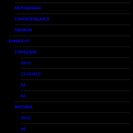
МЕЛОВАННАЯ
САМОКЛЕЯЩАЯСЯ
PREMIUM
БУМАГА IST
ГЛЯНЦЕВАЯ
10×15
13×18 (A12)
A4
A3
МАТОВАЯ
10×15
A4