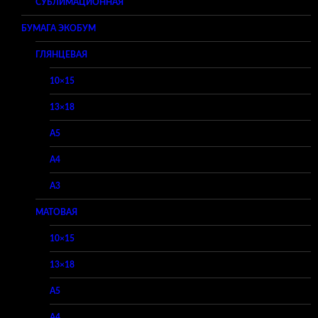
СУБЛИМАЦИОННАЯ
БУМАГА ЭКОБУМ
ГЛЯНЦЕВАЯ
10×15
13×18
A5
A4
A3
МАТОВАЯ
10×15
13×18
A5
A4