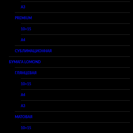
A3
PREMIUM
10×15
A4
СУБЛИМАЦИОННАЯ
БУМАГА LOMOND
ГЛЯНЦЕВАЯ
10×15
A4
A3
МАТОВАЯ
10×15