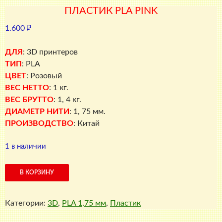
ПЛАСТИК PLA PINK
1.600
₽
ДЛЯ
: 3D принтеров
ТИП
: PLA
ЦВЕТ
: Розовый
ВЕС НЕТТО
: 1 кг.
ВЕС БРУТТО
: 1, 4 кг.
ДИАМЕТР НИТИ
: 1, 75 мм.
ПРОИЗВОДСТВО
: Китай
1 в наличии
Количество
В КОРЗИНУ
товара
ПЛАСТИК
Категории:
3D
,
PLA 1,75 мм
,
Пластик
PLA
Pink