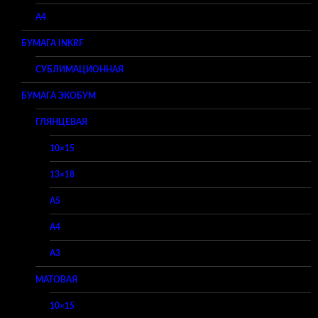
A4
БУМАГА INKRF
СУБЛИМАЦИОННАЯ
БУМАГА ЭКОБУМ
ГЛЯНЦЕВАЯ
10×15
13×18
A5
A4
A3
МАТОВАЯ
10×15