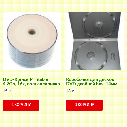
DVD-R диск Printable
Коробочка для дисков
4.7Gb, 16x, полная заливка
DVD двойной box, 14мм
15
₽
18
₽
В КОРЗИНУ
В КОРЗИНУ