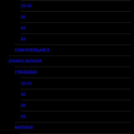
13×18
A5
A4
A3
САМОКЛЕЯЩАЯСЯ
БУМАГА ЭКОНОМ
ГЛЯНЦЕВАЯ
10×15
A5
A4
A3
МАТОВАЯ