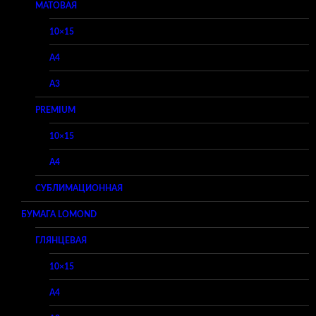
МАТОВАЯ
10×15
A4
A3
PREMIUM
10×15
A4
СУБЛИМАЦИОННАЯ
БУМАГА LOMOND
ГЛЯНЦЕВАЯ
10×15
A4